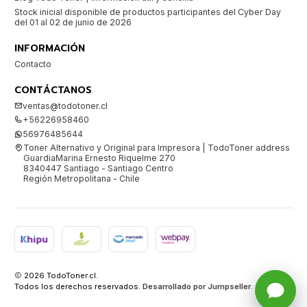
Stock inicial disponible de productos participantes del Cyber Day
del 01 al 02 de junio de 2026
INFORMACIÓN
Contacto
CONTÁCTANOS
ventas@todotoner.cl
+56226958460
56976485644
Toner Alternativo y Original para Impresora | TodoToner address
GuardiaMarina Ernesto Riquelme 270
8340447 Santiago - Santiago Centro
Región Metropolitana - Chile
2026 TodoToner.cl.
Todos los derechos reservados.
Desarrollado por Jumpseller
.