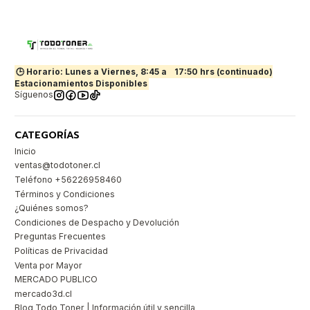
🕒 Horario: Lunes a Viernes, 8:45 a
17:50 hrs (continuado)
Estacionamientos Disponibles
Síguenos
CATEGORÍAS
Inicio
ventas@todotoner.cl
Teléfono +56226958460
Términos y Condiciones
¿Quiénes somos?
Condiciones de Despacho y Devolución
Preguntas Frecuentes
Políticas de Privacidad
Venta por Mayor
MERCADO PUBLICO
mercado3d.cl
Blog Todo Toner | Información útil y sencilla