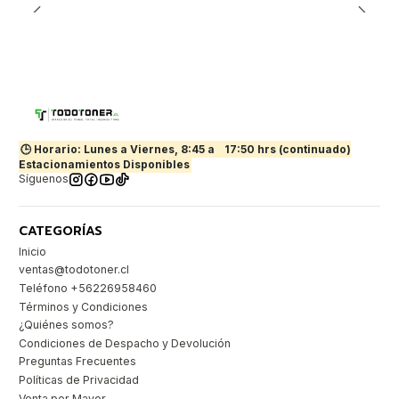
🕒 Horario: Lunes a Viernes, 8:45 a
17:50 hrs (continuado)
Estacionamientos Disponibles
Síguenos
CATEGORÍAS
Inicio
ventas@todotoner.cl
Teléfono +56226958460
Términos y Condiciones
¿Quiénes somos?
Condiciones de Despacho y Devolución
Preguntas Frecuentes
Políticas de Privacidad
Venta por Mayor