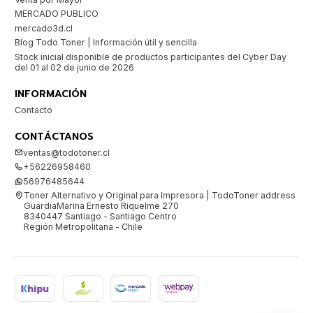
MERCADO PUBLICO
mercado3d.cl
Blog Todo Toner | Información útil y sencilla
Stock inicial disponible de productos participantes del Cyber Day
del 01 al 02 de junio de 2026
INFORMACIÓN
Contacto
CONTÁCTANOS
ventas@todotoner.cl
+56226958460
56976485644
Toner Alternativo y Original para Impresora | TodoToner address
GuardiaMarina Ernesto Riquelme 270
8340447 Santiago - Santiago Centro
Región Metropolitana - Chile