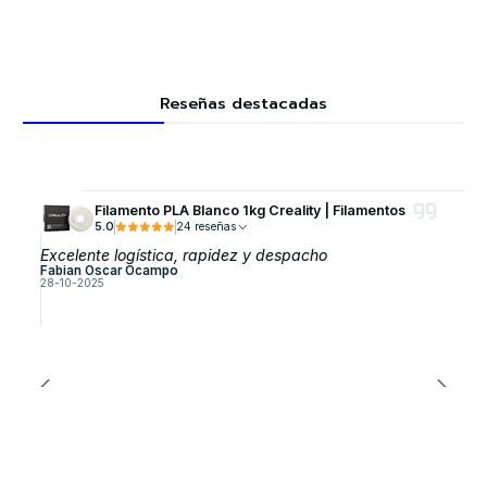
Reseñas destacadas
Filamento PLA Blanco 1kg Creality | Filamentos
5.0
24 reseñas
Excelente logística, rapidez y despacho
Fabian Oscar Ocampo
28-10-2025