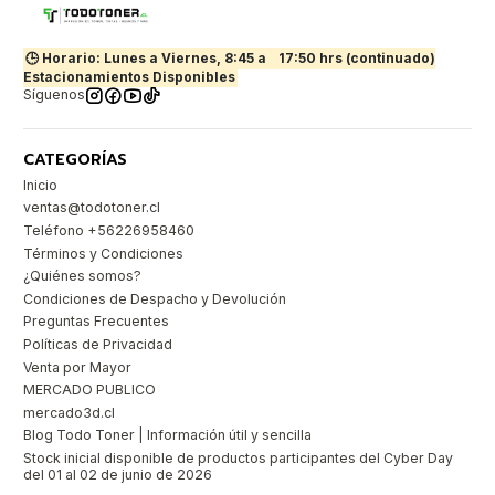
🕒 Horario: Lunes a Viernes, 8:45 a
17:50 hrs (continuado)
Estacionamientos Disponibles
Síguenos
CATEGORÍAS
Inicio
ventas@todotoner.cl
Teléfono +56226958460
Términos y Condiciones
¿Quiénes somos?
Condiciones de Despacho y Devolución
Preguntas Frecuentes
Políticas de Privacidad
Venta por Mayor
MERCADO PUBLICO
mercado3d.cl
Blog Todo Toner | Información útil y sencilla
Stock inicial disponible de productos participantes del Cyber Day
del 01 al 02 de junio de 2026