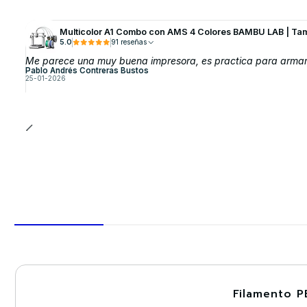
Multicolor A1 Combo con AMS 4 Colores BAMBU LAB | Ta
5.0
91 reseñas
Me parece una muy buena impresora, es practica para armar, y
Pablo Andrés Contreras Bustos
25-01-2026
Filamento P
-30%