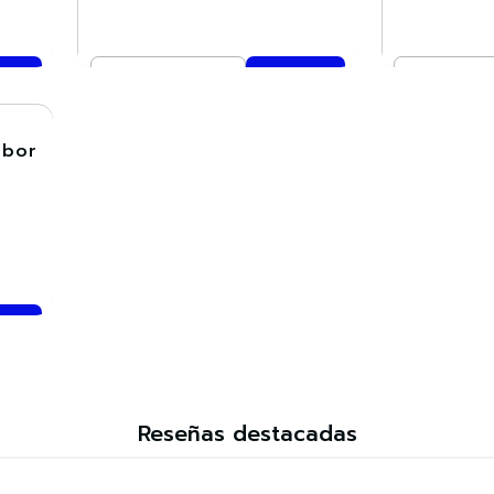
Cantidad
Cantidad
Comprar ahora
Co
mbor
Reseñas destacadas