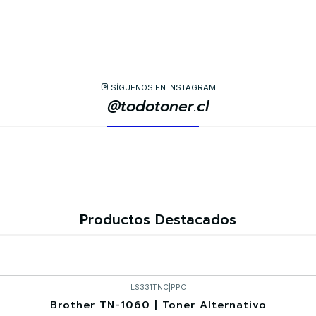
SÍGUENOS EN INSTAGRAM
@todotoner.cl
Productos Destacados
LS331TNC
|
PPC
Brother TN-1060 | Toner Alternativo