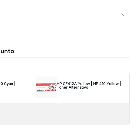
junto
10 Cyan |
HP CF412A Yellow | HP 410 Yellow |
Toner Alternativo