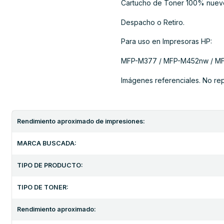
Cartucho de Toner 100% nuev
Despacho o Retiro.
Para uso en Impresoras HP:
MFP-M377 / MFP-M452nw / MF
Imágenes referenciales. No re
Rendimiento aproximado de impresiones:
MARCA BUSCADA:
TIPO DE PRODUCTO:
TIPO DE TONER:
Rendimiento aproximado: