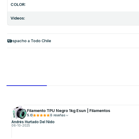
COLOR:
Videos:
Despacho a Todo Chile
Filamento TPU Negro 1kg Esun | Filamentos
5.0
6 reseñas
Andrés Hurtado Del Nido
06-10-2025