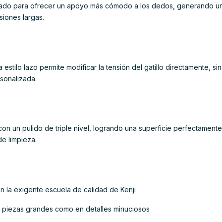
pliado para ofrecer un apoyo más cómodo a los dedos, generando un
iones largas.
 estilo lazo permite modificar la tensión del gatillo directamente, 
rsonalizada.
 con un pulido de triple nivel, logrando una superficie perfectamente
de limpieza.
uen la exigente escuela de calidad de Kenji
en piezas grandes como en detalles minuciosos