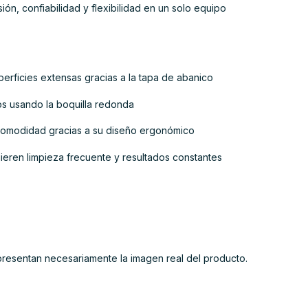
sión, confiabilidad y flexibilidad en un solo equipo
perficies extensas gracias a la tapa de abanico
idos usando la boquilla redonda
comodidad gracias a su diseño ergonómico
uieren limpieza frecuente y resultados constantes
presentan necesariamente la imagen real del producto.