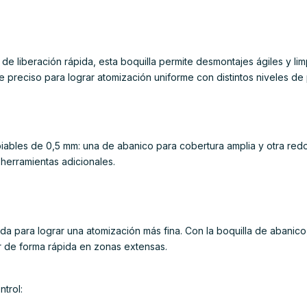
de liberación rápida, esta boquilla permite desmontajes ágiles y li
e preciso para lograr atomización uniforme con distintos niveles de 
biables de 0,5 mm: una de abanico para cobertura amplia y otra redo
 herramientas adicionales.
ada para lograr una atomización más fina. Con la boquilla de abanico
ar de forma rápida en zonas extensas.
trol: