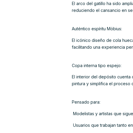
El arco del gatillo ha sido am
reduciendo el cansancio en ses
Auténtico espíritu Möbius:
El icónico diseño de cola hueca
facilitando una experiencia pe
Copa interna tipo espejo:
El interior del depósito cuenta
pintura y simplifica el proceso 
Pensado para:
 Modelistas y artistas que sig
 Usuarios que trabajan tanto 