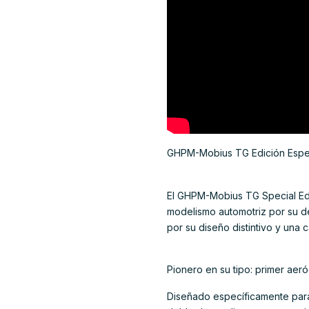
GHPM-Mobius TG Edición Especi
El GHPM-Mobius TG Special Edi
modelismo automotriz por su d
por su diseño distintivo y una
Pionero en su tipo: primer aer
Diseñado específicamente para