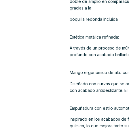
doble de amplio en comparación
gracias a la
boquilla redonda incluida.
Estética metálica refinada:
A través de un proceso de múlt
profundo con acabado brillant
Mango ergonómico de alto con
Diseñado con curvas que se ada
con acabado antideslizante. El
Empuñadura con estilo automotr
Inspirado en los acabados de f
química, lo que mejora tanto 