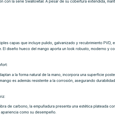
 con la serie Swallowtail. A pesar de su cobertura extendida, mant
iples capas que incluye pulido, galvanizado y recubrimiento PVD, e
e. El diseño hueco del mango aporta un look robusto, moderno y co
fort:
ptan a la forma natural de la mano, incorpora una superficie poste
 mango es además resistente a la corrosión, asegurando durabilidad
iz:
ibra de carbono, la empuñadura presenta una estética plateada con
su apariencia como su desempeño.