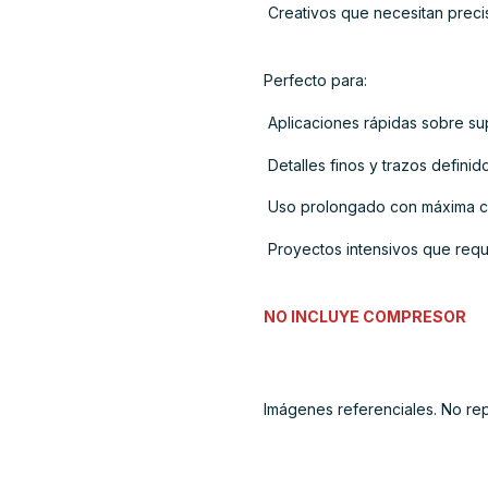
 Creativos que necesitan preci
Perfecto para:
 Aplicaciones rápidas sobre su
 Detalles finos y trazos defin
 Uso prolongado con máxima 
 Proyectos intensivos que req
NO INCLUYE COMPRESOR
Imágenes referenciales. No re