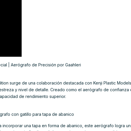
al | Aerógrafo de Precisión por Gaahleri
tion surge de una colaboración destacada con Kenji Plastic Models
estreza y nivel de detalle. Creado como el aerógrafo de confianza 
 capacidad de rendimiento superior.
ógrafo con gatillo para tapa de abanico
 incorporar una tapa en forma de abanico, este aerógrafo logra un 