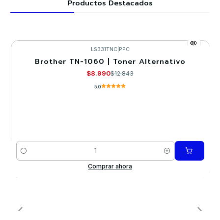
Productos Destacados
LS331TNC
|
PPC
Brother TN-1060 | Toner Alternativo
-30%
$8.990
$12.843
5.0
Cantidad
Comprar ahora