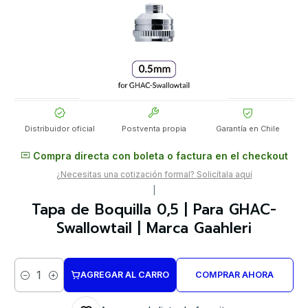
Distribuidor oficial
Postventa propia
Garantía en Chile
Compra directa con boleta o factura en el checkout
¿Necesitas una cotización formal? Solicítala aquí
|
Tapa de Boquilla 0,5 | Para GHAC-
Swallowtail | Marca Gaahleri
AGREGAR AL CARRO
COMPRAR AHORA
Cantidad