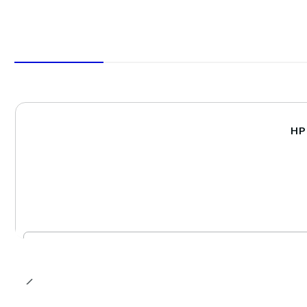
HP
-30%
Cantidad