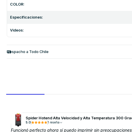
COLOR:
Especificaciones:
Videos:
Despacho a Todo Chile
Spider Hotend Alta Velocidad y Alta Temperatura 300 Gr
5.0
1 reseña
Funcionó perfecto ahora sí puedo imprimir sin preocupaciones