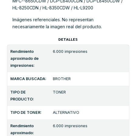
MFC--8650CDW / DCP-L8400CDN / DCP-L8450CDW /
HL-8250CDN / HL-8350CDW / HL-L9200
Imágenes referenciales. No representan
necesariamente la imagen real del producto.
DETALLES
Rendimiento
6.000 impresiones
aproximado de
impresiones:
MARCA BUSCADA:
BROTHER
TIPO DE
TONER
PRODUCTO:
TIPO DE TONER:
ALTERNATIVO
Rendimiento
6.000 impresiones
aproximado: