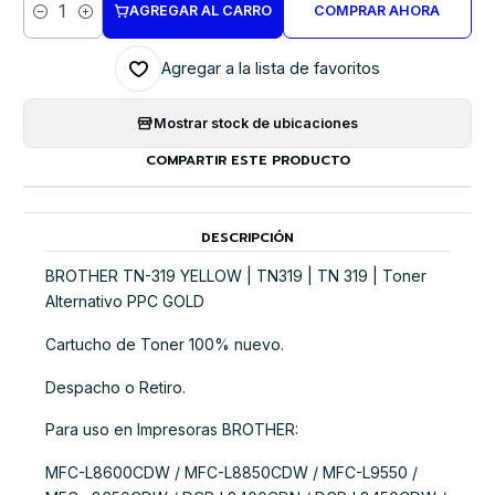
AGREGAR AL CARRO
COMPRAR AHORA
Cantidad
Agregar a la lista de favoritos
Mostrar stock de ubicaciones
COMPARTIR ESTE PRODUCTO
DESCRIPCIÓN
BROTHER TN-319 YELLOW | TN319 | TN 319 | Toner
Alternativo PPC GOLD
Cartucho de Toner 100% nuevo.
Despacho o Retiro.
Para uso en Impresoras BROTHER:
MFC-L8600CDW / MFC-L8850CDW / MFC-L9550 /