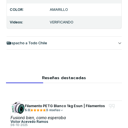
COLOR:
AMARILLO
Videos:
VERIFICANDO
Despacho a Todo Chile
Reseñas destacadas
Filamento PETG Blanco 1kg Esun | Filamentos
5.0
6 reseñas
Fusionó bien, como esperaba
Victor Acevedo Ramos
06-10-2025