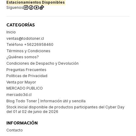
Estacionamientos Disponibles
Síguenos
CATEGORÍAS
Inicio
ventas@todotoner.cl
Teléfono +56226958460
Términos y Condiciones
¿Quiénes somos?
Condiciones de Despacho y Devolución
Preguntas Frecuentes
Políticas de Privacidad
Venta por Mayor
MERCADO PUBLICO
mercado3d.cl
Blog Todo Toner | Información útil y sencilla
Stock inicial disponible de productos participantes del Cyber Day
del 01 al 02 de junio de 2026
INFORMACIÓN
Contacto