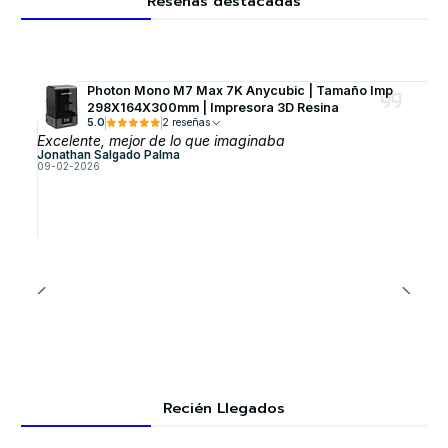
Reseñas destacadas
Photon Mono M7 Max 7K Anycubic | Tamaño Imp
298X164X300mm | Impresora 3D Resina
5.0
2 reseñas
Excelente, mejor de lo que imaginaba
Jonathan Salgado Palma
09-02-2026
Recién Llegados