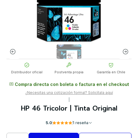
Distribuidor oficial
Postventa propia
Garantía en Chile
Compra directa con boleta o factura en el checkout
¿Necesitas una cotización formal? Solicítala aquí
|
HP 46 Tricolor | Tinta Original
5.0
1 reseña