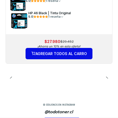
5.0
1 reseña
HP 46 Black | Tinta Original
5.0
1 reseña
$27.980
$29.452
¡Ahorra un 10% en esta oferta!
AGREGAR TODOS AL CARRO
SÍGUENOS EN INSTAGRAM
@todotoner.cl