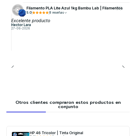
Filamento PLA Lite Azul 1kg Bambu Lab | Filamentos
5.0
8 reseñas
Excelente producto
Hector Lara
27-06-2026
Otros clientes compraron estos productos en
conjunto
HP 46 Tricolor | Tinta Original