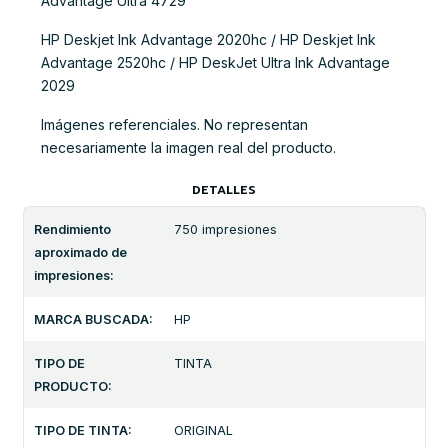
Advantage Ultra 4729
HP Deskjet Ink Advantage 2020hc / HP Deskjet Ink
Advantage 2520hc / HP DeskJet Ultra Ink Advantage
2029
Imágenes referenciales. No representan
necesariamente la imagen real del producto.
DETALLES
Rendimiento
750 impresiones
aproximado de
impresiones:
MARCA BUSCADA:
HP
TIPO DE
TINTA
PRODUCTO:
TIPO DE TINTA:
ORIGINAL