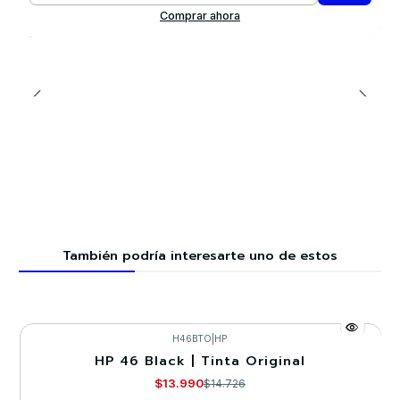
Comprar ahora
También podría interesarte uno de estos
H46BTO
|
HP
HP 46 Black | Tinta Original
-5%
$13.990
$14.726