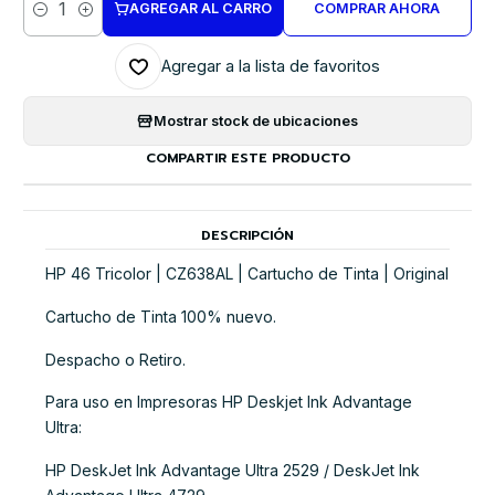
AGREGAR AL CARRO
COMPRAR AHORA
Cantidad
Agregar a la lista de favoritos
Mostrar stock de ubicaciones
COMPARTIR ESTE PRODUCTO
DESCRIPCIÓN
HP 46 Tricolor | CZ638AL | Cartucho de Tinta | Original
Cartucho de Tinta 100% nuevo.
Despacho o Retiro.
Para uso en Impresoras HP Deskjet Ink Advantage
Ultra:
HP DeskJet Ink Advantage Ultra 2529 / DeskJet Ink