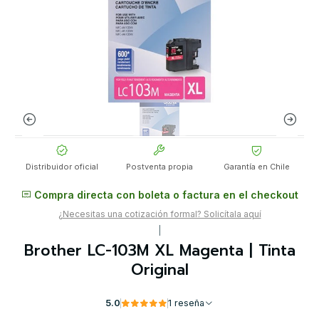
Distribuidor oficial
Postventa propia
Garantía en Chile
Compra directa con boleta o factura en el checkout
¿Necesitas una cotización formal? Solicítala aquí
|
Brother LC-103M XL Magenta | Tinta
Original
5.0
1 reseña