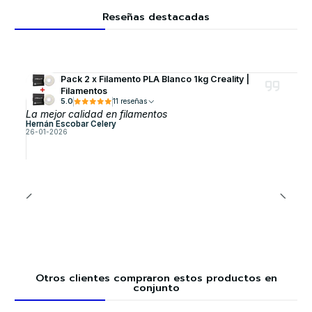
Reseñas destacadas
Pack 2 x Filamento PLA Blanco 1kg Creality |
Filamentos
5.0
11 reseñas
La mejor calidad en filamentos
Hernán Escobar Celery
26-01-2026
Otros clientes compraron estos productos en
conjunto