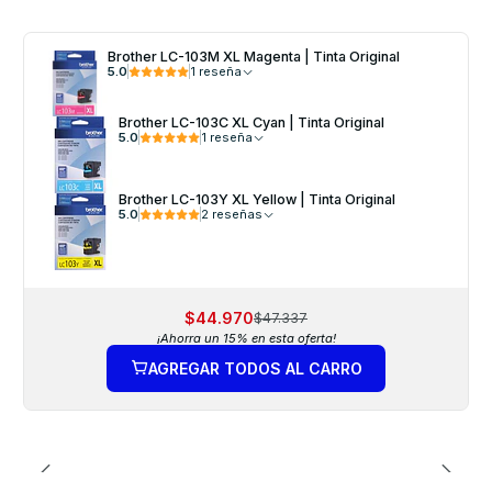
Brother LC-103M XL Magenta | Tinta Original
5.0
1 reseña
Brother LC-103C XL Cyan | Tinta Original
5.0
1 reseña
Brother LC-103Y XL Yellow | Tinta Original
5.0
2 reseñas
$44.970
$47.337
¡Ahorra un 15% en esta oferta!
AGREGAR TODOS AL CARRO