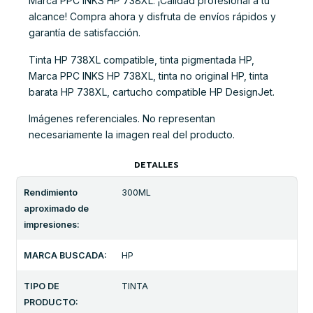
Marca PPC INKS HP 738XL. ¡Calidad profesional a tu
alcance! Compra ahora y disfruta de envíos rápidos y
garantía de satisfacción.
Tinta HP 738XL compatible, tinta pigmentada HP,
Marca PPC INKS HP 738XL, tinta no original HP, tinta
barata HP 738XL, cartucho compatible HP DesignJet.
Imágenes referenciales. No representan
necesariamente la imagen real del producto.
DETALLES
Rendimiento
300ML
aproximado de
impresiones:
MARCA BUSCADA:
HP
TIPO DE
TINTA
PRODUCTO: