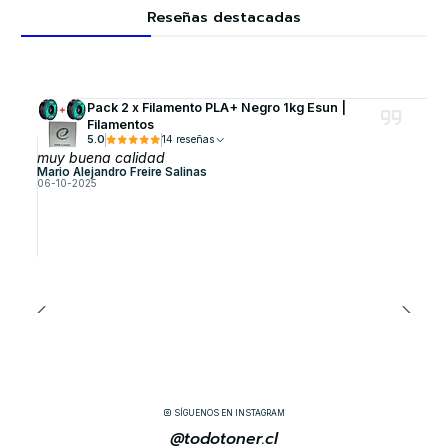
Reseñas destacadas
Pack 2 x Filamento PLA+ Negro 1kg Esun |
Filamentos
5.0
14 reseñas
muy buena calidad
Mario Alejandro Freire Salinas
06-10-2025
SÍGUENOS EN INSTAGRAM
@todotoner.cl