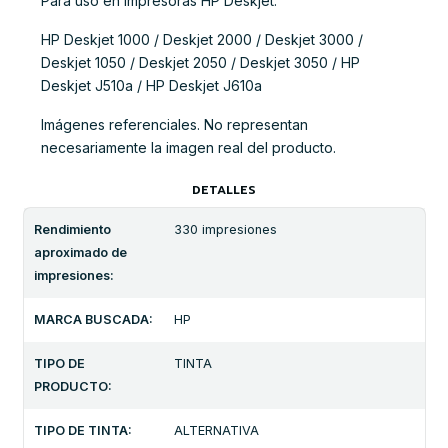
Para uso en Impresoras HP Deskjet:
HP Deskjet 1000 / Deskjet 2000 / Deskjet 3000 /
Deskjet 1050 / Deskjet 2050 / Deskjet 3050 / HP
Deskjet J510a / HP Deskjet J610a
Imágenes referenciales. No representan
necesariamente la imagen real del producto.
DETALLES
Rendimiento
330 impresiones
aproximado de
impresiones:
MARCA BUSCADA:
HP
TIPO DE
TINTA
PRODUCTO:
TIPO DE TINTA:
ALTERNATIVA