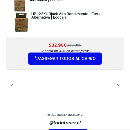
HP 122XL Black Alto Rendimiento | Tinta
Alternativa | Ecocaja
$32.980
$38.800
¡Ahorra un 31% en esta oferta!
AGREGAR TODOS AL CARRO
SÍGUENOS EN INSTAGRAM
@todotoner.cl