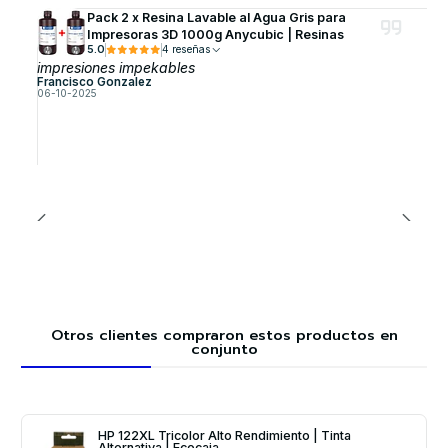
Pack 2 x Resina Lavable al Agua Gris para
Impresoras 3D 1000g Anycubic | Resinas
5.0
4 reseñas
impresiones impekables
Francisco Gonzalez
06-10-2025
Otros clientes compraron estos productos en
conjunto
HP 122XL Tricolor Alto Rendimiento | Tinta
Alternativa | Ecocaja