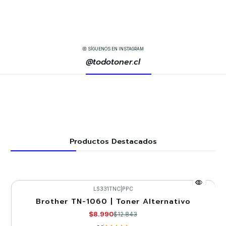
SÍGUENOS EN INSTAGRAM
@todotoner.cl
Productos Destacados
LS331TNC
|
PPC
Brother TN-1060 | Toner Alternativo
-30%
$8.990
$12.843