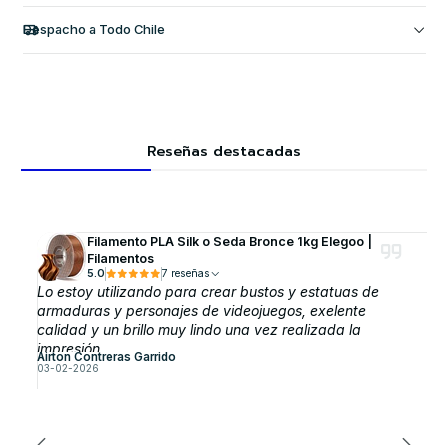
Despacho a Todo Chile
Reseñas destacadas
Filamento PLA Silk o Seda Bronce 1kg Elegoo |
Filamentos
5.0
7 reseñas
Lo estoy utilizando para crear bustos y estatuas de
armaduras y personajes de videojuegos, exelente
calidad y un brillo muy lindo una vez realizada la
impresión
Airton Contreras Garrido
03-02-2026