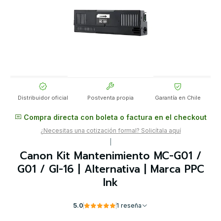
Distribuidor oficial
Postventa propia
Garantía en Chile
Compra directa con boleta o factura en el checkout
¿Necesitas una cotización formal? Solicítala aquí
|
Canon Kit Mantenimiento MC-G01 /
G01 / GI-16 | Alternativa | Marca PPC
Ink
5.0
1 reseña