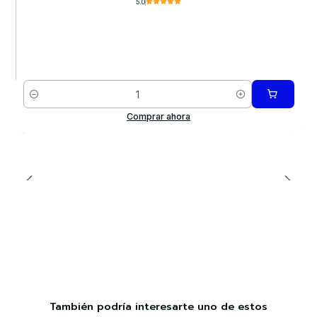
5.0
Cantidad
Comprar ahora
También podría interesarte uno de estos