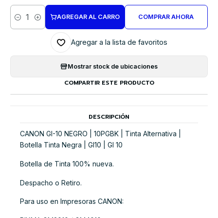
AGREGAR AL CARRO
COMPRAR AHORA
Cantidad
Agregar a la lista de favoritos
Mostrar stock de ubicaciones
COMPARTIR ESTE PRODUCTO
DESCRIPCIÓN
CANON GI-10 NEGRO | 10PGBK | Tinta Alternativa |
Botella Tinta Negra | GI10 | GI 10
Botella de Tinta 100% nueva.
Despacho o Retiro.
Para uso en Impresoras CANON: