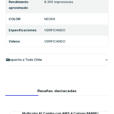
Rendimiento
8.300 impresiones
aproximado:
COLOR:
NEGRA
Especificaciones:
VERIFICANDO
Videos:
VERIFICANDO
Despacho a Todo Chile
Reseñas destacadas
Multicolor A1 Combo con AMS 4 Colores BAMBU