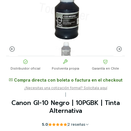
Distribuidor oficial
Postventa propia
Garantía en Chile
Compra directa con boleta o factura en el checkout
¿Necesitas una cotización formal? Solicítala aquí
|
Canon GI-10 Negro | 10PGBK | Tinta
Alternativa
5.0
2 reseñas