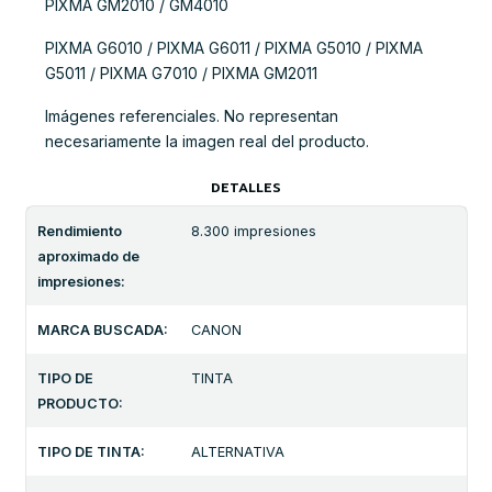
PIXMA GM2010 / GM4010
PIXMA G6010 / PIXMA G6011 / PIXMA G5010 / PIXMA
G5011 / PIXMA G7010 / PIXMA GM2011
Imágenes referenciales. No representan
necesariamente la imagen real del producto.
DETALLES
Rendimiento
8.300 impresiones
aproximado de
impresiones:
MARCA BUSCADA:
CANON
TIPO DE
TINTA
PRODUCTO:
TIPO DE TINTA:
ALTERNATIVA