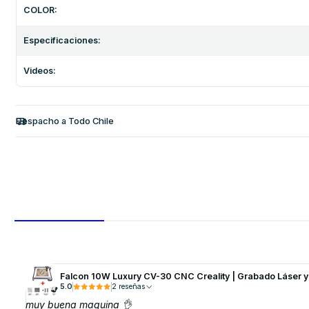
COLOR:
Especificaciones:
Videos:
Despacho a Todo Chile
Falcon 10W Luxury CV-30 CNC Creality | Grabado Láser 
5.0
2 reseñas
muy buena maquina 👌