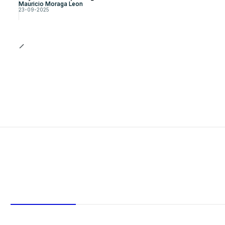
Mauricio Moraga Leon
23-09-2025