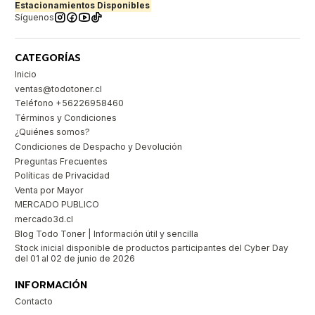
Estacionamientos Disponibles
Síguenos
CATEGORÍAS
Inicio
ventas@todotoner.cl
Teléfono +56226958460
Términos y Condiciones
¿Quiénes somos?
Condiciones de Despacho y Devolución
Preguntas Frecuentes
Políticas de Privacidad
Venta por Mayor
MERCADO PUBLICO
mercado3d.cl
Blog Todo Toner | Información útil y sencilla
Stock inicial disponible de productos participantes del Cyber Day
del 01 al 02 de junio de 2026
INFORMACIÓN
Contacto