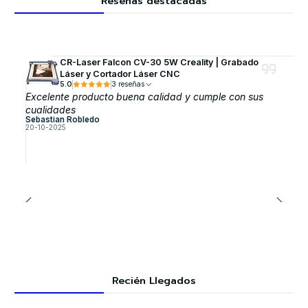
Reseñas destacadas
CR-Laser Falcon CV-30 5W Creality | Grabado
Láser y Cortador Láser CNC
5.0
3 reseñas
Excelente producto buena calidad y cumple con sus
cualidades
Sebastian Robledo
20-10-2025
Recién Llegados