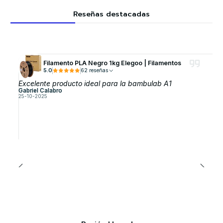
Reseñas destacadas
Filamento PLA Negro 1kg Elegoo | Filamentos
5.0
62 reseñas
Excelente producto ideal para la bambulab A1
Gabriel Calabro
25-10-2025