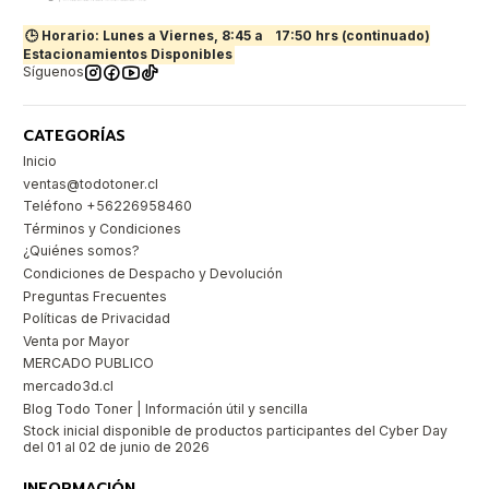
🕒 Horario: Lunes a Viernes, 8:45 a
17:50 hrs (continuado)
Estacionamientos Disponibles
Síguenos
CATEGORÍAS
Inicio
ventas@todotoner.cl
Teléfono +56226958460
Términos y Condiciones
¿Quiénes somos?
Condiciones de Despacho y Devolución
Preguntas Frecuentes
Políticas de Privacidad
Venta por Mayor
MERCADO PUBLICO
mercado3d.cl
Blog Todo Toner | Información útil y sencilla
Stock inicial disponible de productos participantes del Cyber Day
del 01 al 02 de junio de 2026
INFORMACIÓN