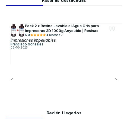
Reseñas destacadas
Pack 2 x Resina Lavable al Agua Gris para
Impresoras 3D 1000g Anycubic | Resinas
5.0
4 reseñas
impresiones impekables
Francisco Gonzalez
06-10-2025
Recién Llegados