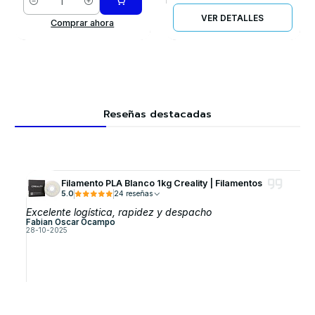
Cantidad
VER DETALLES
Comprar ahora
Reseñas destacadas
Filamento PLA Blanco 1kg Creality | Filamentos
5.0
24 reseñas
Excelente logística, rapidez y despacho
Fabian Oscar Ocampo
28-10-2025