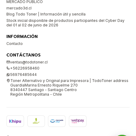
MERCADO PUBLICO
mercado3d.cl
Blog Todo Toner | Información útil y sencilla
Stock inicial disponible de productos participantes del Cyber Day
del 01 al 02 de junio de 2026
INFORMACIÓN
Contacto
CONTÁCTANOS
ventas@todotoner.cl
+56226958460
56976485644
Toner Alternativo y Original para Impresora | TodoToner address
GuardiaMarina Ernesto Riquelme 270
8340447 Santiago - Santiago Centro
Región Metropolitana - Chile