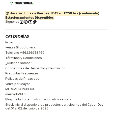
🕒 Horario: Lunes a Viernes, 8:45 a
17:50 hrs (continuado)
Estacionamientos Disponibles
Síguenos
CATEGORÍAS
Inicio
ventas@todotoner.cl
Teléfono +56226958460
Términos y Condiciones
¿Quiénes somos?
Condiciones de Despacho y Devolución
Preguntas Frecuentes
Políticas de Privacidad
Venta por Mayor
MERCADO PUBLICO
mercado3d.cl
Blog Todo Toner | Información útil y sencilla
Stock inicial disponible de productos participantes del Cyber Day
del 01 al 02 de junio de 2026