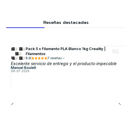
Reseñas destacadas
Pack 5 x Filamento PLA Blanco 1kg Creality |
Filamentos
5.0
7 reseñas
Excelente servicio de entrega y el producto impecable
Manuel Boulett
08-07-2026