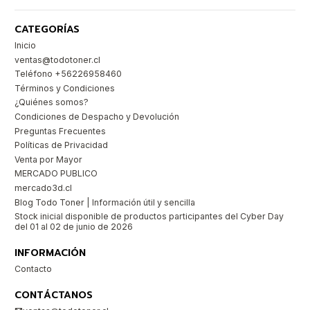
CATEGORÍAS
Inicio
ventas@todotoner.cl
Teléfono +56226958460
Términos y Condiciones
¿Quiénes somos?
Condiciones de Despacho y Devolución
Preguntas Frecuentes
Políticas de Privacidad
Venta por Mayor
MERCADO PUBLICO
mercado3d.cl
Blog Todo Toner | Información útil y sencilla
Stock inicial disponible de productos participantes del Cyber Day
del 01 al 02 de junio de 2026
INFORMACIÓN
Contacto
CONTÁCTANOS