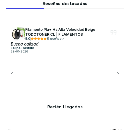
Reseñas destacadas
Filamento Pla+ Hs Alta Velocidad Beige
TODOTONER.CL | FILAMENTOS
5.0
5 reseñas
Buena calidad
Felipe Castillo
29-01-2026
Recién Llegados