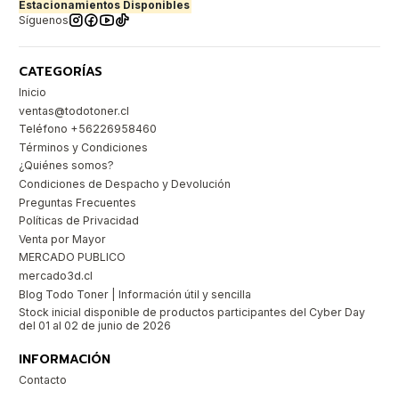
Estacionamientos Disponibles
Síguenos
CATEGORÍAS
Inicio
ventas@todotoner.cl
Teléfono +56226958460
Términos y Condiciones
¿Quiénes somos?
Condiciones de Despacho y Devolución
Preguntas Frecuentes
Políticas de Privacidad
Venta por Mayor
MERCADO PUBLICO
mercado3d.cl
Blog Todo Toner | Información útil y sencilla
Stock inicial disponible de productos participantes del Cyber Day
del 01 al 02 de junio de 2026
INFORMACIÓN
Contacto