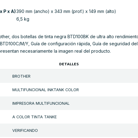
x P x A)
390 mm (ancho) x 343 mm (prof.) x 149 mm (alto)
6,5 kg
er, dos botellas de tinta negra BTD100BK de ultra alto rendimiento, 
 BTD100C/M/Y, Guía de configuración rápida, Guía de seguridad de
presentan necesariamente la imagen real del producto.
DETALLES
BROTHER
MULTIFUNCIONAL INKTANK COLOR
IMPRESORA MULTIFUNCIONAL
A COLOR TINTA TANKE
VERIFICANDO