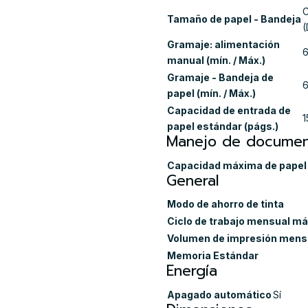
C
Tamaño de papel - Bandeja
(
Gramaje: alimentación
6
manual (mín. / Máx.)
Gramaje - Bandeja de
6
papel (mín. / Máx.)
Capacidad de entrada de
1
papel estándar (págs.)
Manejo de documen
Capacidad máxima de papel
General
Modo de ahorro de tinta
Ciclo de trabajo mensual má
Volumen de impresión mens
Memoria Estándar
Energía
Apagado automático
Sí