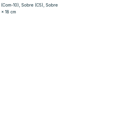
re (Com-10), Sobre (C5), Sobre
3 x 18 cm