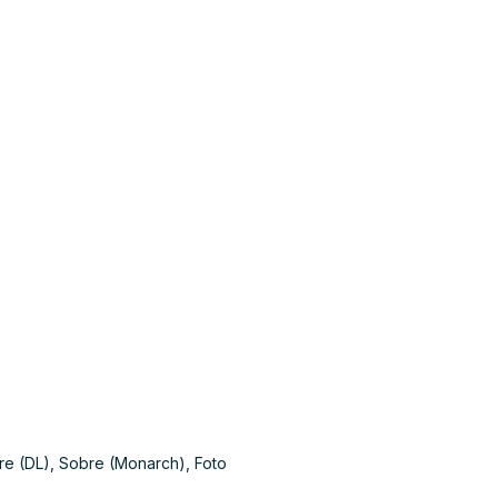
bre (DL), Sobre (Monarch), Foto