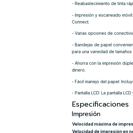
- Reabastecimiento de tinta ráp
- Impresión y escaneado móvil:
Connect.
- Varias opciones de conectivi
- Bandejas de papel convenien
para una variedad de tamaños d
- Ahorra con la impresión dúpl
dinero.
- Fácil manejo del papel: Inc
- Pantalla LCD: La pantalla LCD
Especificaciones
Impresión
Velocidad máxima de impres
Velocidad de impresión en n