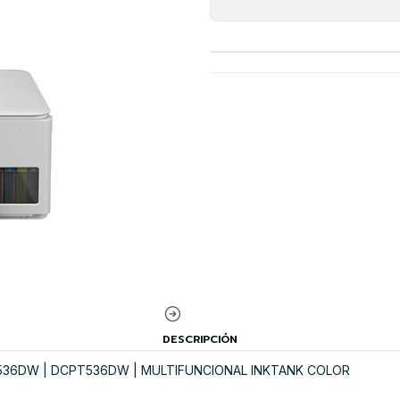
DESCRIPCIÓN
T536DW | DCPT536DW | MULTIFUNCIONAL INKTANK COLOR