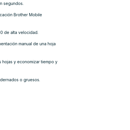
 en segundos.
icación Brother Mobile
0 de alta velocidad.
mentación manual de una hoja
os hojas y economizar tiempo y
uadernados o gruesos.