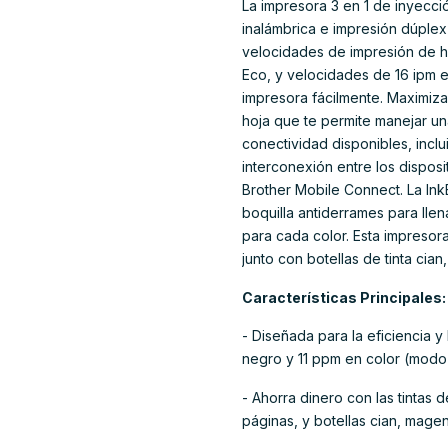
La impresora 3 en 1 de inyecci
inalámbrica e impresión dúplex
velocidades de impresión de h
Eco, y velocidades de 16 ipm e
impresora fácilmente. Maximiza
hoja que te permite manejar un
conectividad disponibles, incl
interconexión entre los disposi
Brother Mobile Connect. La In
boquilla antiderrames para lle
para cada color. Esta impresor
junto con botellas de tinta cian
Características Principales:
- Diseñada para la eficiencia 
negro y 11 ppm en color (modo 
- Ahorra dinero con las tintas 
páginas, y botellas cian, magen