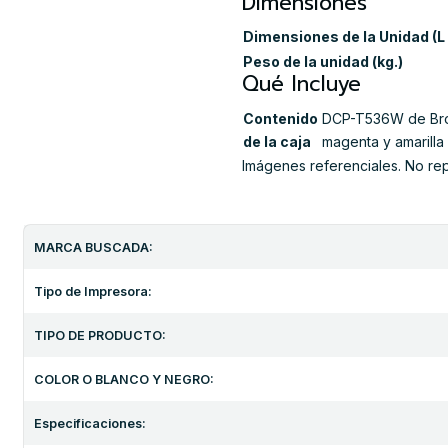
Dimensiones
Dimensiones de la Unidad (L 
Peso de la unidad (kg.)
Qué Incluye
Contenido
DCP-T536W de Broth
de la caja
magenta y amarilla
Imágenes referenciales. No re
MARCA BUSCADA:
Tipo de Impresora:
TIPO DE PRODUCTO:
COLOR O BLANCO Y NEGRO:
Especificaciones: