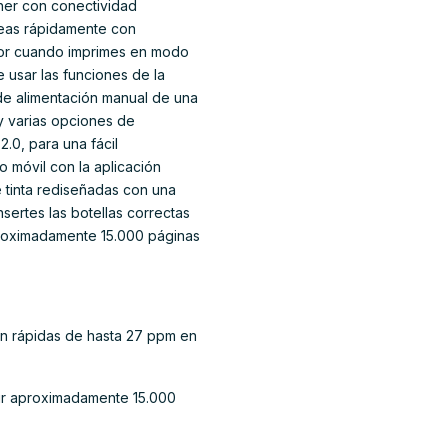
ther con conectividad
areas rápidamente con
olor cuando imprimes en modo
 usar las funciones de la
 de alimentación manual de una
y varias opciones de
.0, para una fácil
o móvil con la aplicación
 tinta rediseñadas con una
sertes las botellas correctas
aproximadamente 15.000 páginas
ón rápidas de hasta 27 ppm en
rimir aproximadamente 15.000