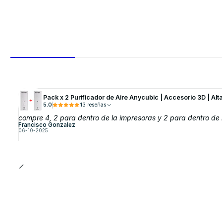
Pack x 2 Purificador de Aire Anycubic | Accesorio 3D | Alt
5.0
13 reseñas
compre 4, 2 para dentro de la impresoras y 2 para dentro de 
Francisco Gonzalez
06-10-2025