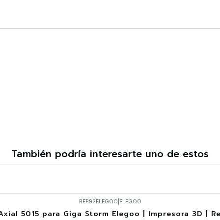
Comprar ahora
También podría interesarte uno de estos
REP92ELEGOO
|
ELEGOO
Axial 5015 para Giga Storm Elegoo | Impresora 3D | 