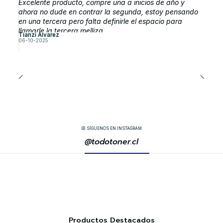
Excelente producto, compre una a inicios de año y
ahora no dude en contrar la segunda, estoy pensando
en una tercera pero falta definirle el espacio para
llamarle la tercera melliza
Tianzi Alvarez
06-10-2025
SÍGUENOS EN INSTAGRAM
@todotoner.cl
Productos Destacados