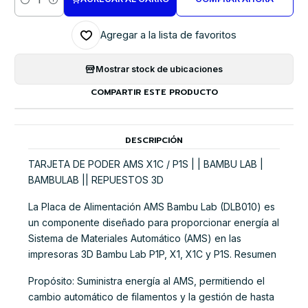
Cantidad
Agregar a la lista de favoritos
Mostrar stock de ubicaciones
COMPARTIR ESTE PRODUCTO
DESCRIPCIÓN
TARJETA DE PODER AMS X1C / P1S | | BAMBU LAB |
BAMBULAB || REPUESTOS 3D
La Placa de Alimentación AMS Bambu Lab (DLB010) es
un componente diseñado para proporcionar energía al
Sistema de Materiales Automático (AMS) en las
impresoras 3D Bambu Lab P1P, X1, X1C y P1S. Resumen
Propósito: Suministra energía al AMS, permitiendo el
cambio automático de filamentos y la gestión de hasta