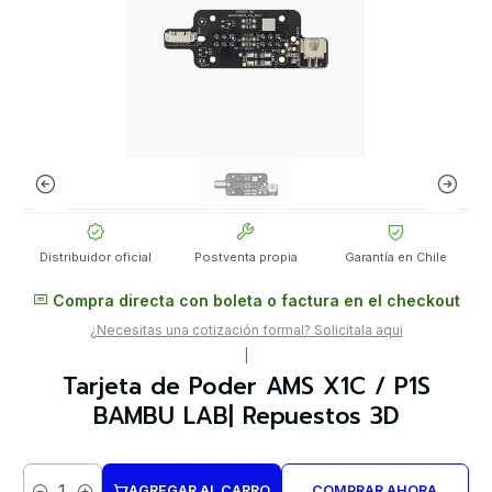
Distribuidor oficial
Postventa propia
Garantía en Chile
Compra directa con boleta o factura en el checkout
¿Necesitas una cotización formal? Solicítala aquí
|
Tarjeta de Poder AMS X1C / P1S
BAMBU LAB| Repuestos 3D
AGREGAR AL CARRO
COMPRAR AHORA