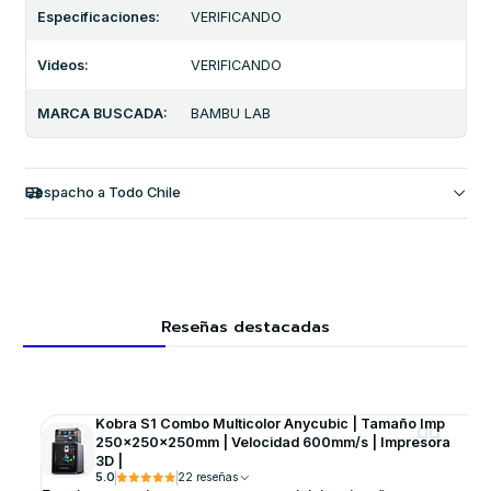
Especificaciones:
VERIFICANDO
Videos:
VERIFICANDO
MARCA BUSCADA:
BAMBU LAB
Despacho a Todo Chile
Reseñas destacadas
Kobra S1 Combo Multicolor Anycubic | Tamaño Imp
250x250x250mm | Velocidad 600mm/s | Impresora
3D |
5.0
22 reseñas