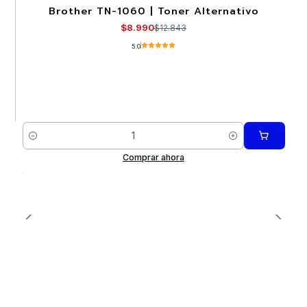
Brother TN-1060 | Toner Alternativo
-30%
$8.990
$12.843
5.0
Cantidad
Comprar ahora