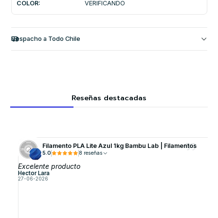
COLOR:
VERIFICANDO
Despacho a Todo Chile
Reseñas destacadas
Filamento PLA Lite Azul 1kg Bambu Lab | Filamentos
5.0
8 reseñas
Excelente producto
Hector Lara
27-06-2026