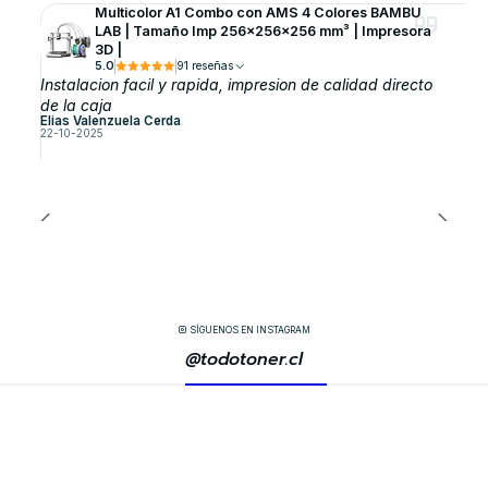
Multicolor A1 Combo con AMS 4 Colores BAMBU
LAB | Tamaño Imp 256×256×256 mm³ | Impresora
3D |
5.0
91 reseñas
Instalacion facil y rapida, impresion de calidad directo
de la caja
Elias Valenzuela Cerda
22-10-2025
SÍGUENOS EN INSTAGRAM
@todotoner.cl