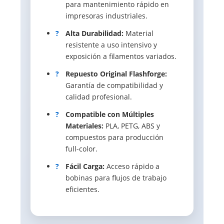
para mantenimiento rápido en
impresoras industriales.
?
Alta Durabilidad:
Material
resistente a uso intensivo y
exposición a filamentos variados.
?
Repuesto Original Flashforge:
Garantía de compatibilidad y
calidad profesional.
?
Compatible con Múltiples
Materiales:
PLA, PETG, ABS y
compuestos para producción
full-color.
?
Fácil Carga:
Acceso rápido a
bobinas para flujos de trabajo
eficientes.