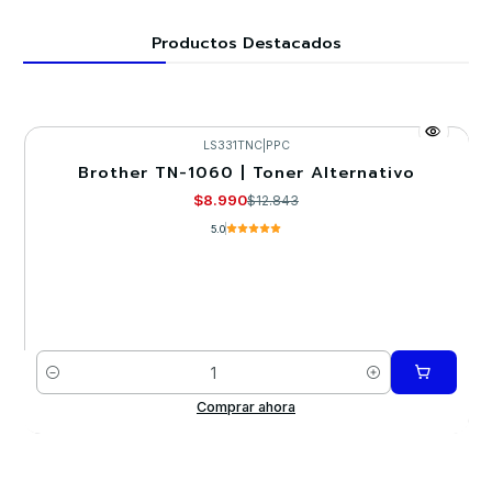
Productos Destacados
LS331TNC
|
PPC
Brother TN-1060 | Toner Alternativo
-30%
$8.990
$12.843
5.0
Cantidad
Comprar ahora