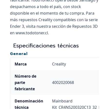
fabricante. TodoToner.cl opera desde Santiago y
despachamos a todo el país, con stock
disponible en el momento de tu compra. Para
más repuestos Creality compatibles con la serie
Ender 3, visita nuestra sección de Repuestos 3D
en www.todotoner.cl.
Especificaciones técnicas
General
Marca
Creality
Número de
parte
4002020068
fabricante
Denominación
Mainboard
técnica
Kit_CR4NS200320C13_32_MS3