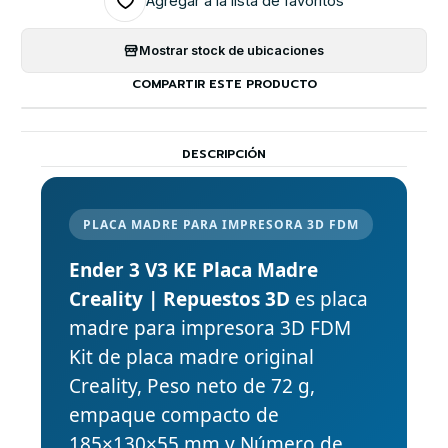
Agregar a la lista de favoritos
Mostrar stock de ubicaciones
COMPARTIR ESTE PRODUCTO
DESCRIPCIÓN
PLACA MADRE PARA IMPRESORA 3D FDM
Ender 3 V3 KE Placa Madre
Creality | Repuestos 3D
es placa
madre para impresora 3D FDM
Kit de placa madre original
Creality, Peso neto de 72 g,
empaque compacto de
185×130×55 mm y Número de