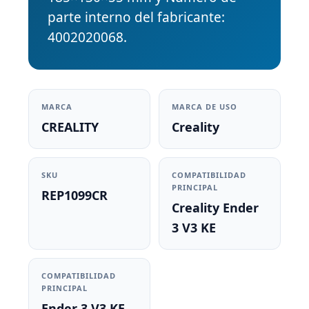
parte interno del fabricante:
4002020068.
MARCA
MARCA DE USO
CREALITY
Creality
SKU
COMPATIBILIDAD
PRINCIPAL
REP1099CR
Creality Ender
3 V3 KE
COMPATIBILIDAD
PRINCIPAL
Ender 3 V3 KE