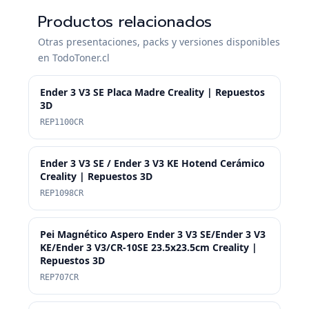
Productos relacionados
Otras presentaciones, packs y versiones disponibles
en TodoToner.cl
Ender 3 V3 SE Placa Madre Creality | Repuestos
3D
REP1100CR
Ender 3 V3 SE / Ender 3 V3 KE Hotend Cerámico
Creality | Repuestos 3D
REP1098CR
Pei Magnético Aspero Ender 3 V3 SE/Ender 3 V3
KE/Ender 3 V3/CR-10SE 23.5x23.5cm Creality |
Repuestos 3D
REP707CR