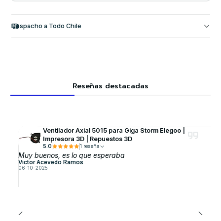
Despacho a Todo Chile
Reseñas destacadas
Ventilador Axial 5015 para Giga Storm Elegoo |
Impresora 3D | Repuestos 3D
5.0
1 reseña
Muy buenos, es lo que esperaba
Victor Acevedo Ramos
06-10-2025