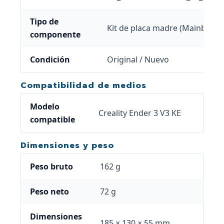
Tipo de
Kit de placa madre (Mainboard 
componente
Condición
Original / Nuevo
Compatibilidad de medios
Modelo
Creality Ender 3 V3 KE
compatible
Dimensiones y peso
Peso bruto
162 g
Peso neto
72 g
Dimensiones
185 × 130 × 55 mm