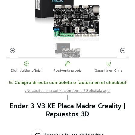
Distribuidor oficial
Postventa propia
Garantía en Chile
Compra directa con boleta o factura en el checkout
¿Necesitas una cotización formal? Solicítala aquí
|
Ender 3 V3 KE Placa Madre Creality |
Repuestos 3D