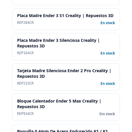
Placa Madre Ender 3 S1 Creality | Repuestos 3D
En stock
REP284CR
Placa Madre Ender 3 Silenciosa Creality |
Repuestos 3D
En stock
REP164CR
Tarjeta Madre Silenciosa Ender 2 Pro Creality |
Repuestos 3D
En stock
REP233CR
Bloque Calentador Ender 5 Max Creality |
Repuestos 3D
Sin stock
REP934CR
Boquilla 0.4mm De Acero Endurecido K1 / K1