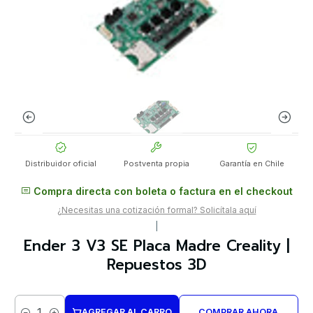
Distribuidor oficial
Postventa propia
Garantía en Chile
Compra directa con boleta o factura en el checkout
¿Necesitas una cotización formal? Solicítala aquí
|
Ender 3 V3 SE Placa Madre Creality |
Repuestos 3D
AGREGAR AL CARRO
COMPRAR AHORA