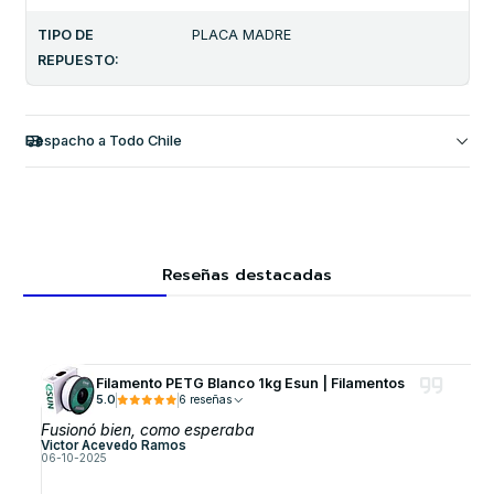
TIPO DE
PLACA MADRE
REPUESTO:
Despacho a Todo Chile
Reseñas destacadas
Filamento PETG Blanco 1kg Esun | Filamentos
5.0
6 reseñas
Fusionó bien, como esperaba
Victor Acevedo Ramos
06-10-2025