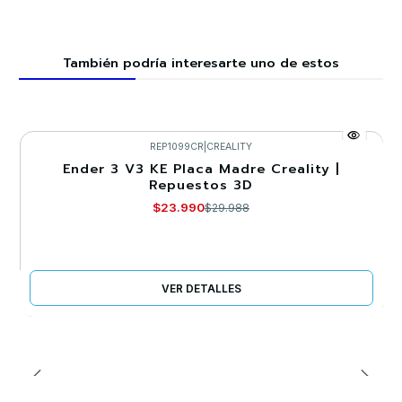
También podría interesarte uno de estos
REP1099CR
|
CREALITY
Ender 3 V3 KE Placa Madre Creality |
-20%
Repuestos 3D
Agotado
$23.990
$29.988
VER DETALLES