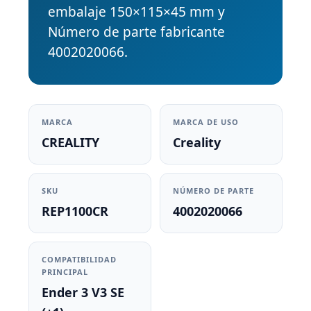
embalaje 150×115×45 mm y
Número de parte fabricante
4002020066.
MARCA
MARCA DE USO
CREALITY
Creality
SKU
NÚMERO DE PARTE
REP1100CR
4002020066
COMPATIBILIDAD
PRINCIPAL
Ender 3 V3 SE