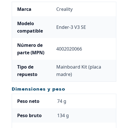
Marca
Creality
Modelo
Ender-3 V3 SE
compatible
Número de
4002020066
parte (MPN)
Tipo de
Mainboard Kit (placa
repuesto
madre)
Dimensiones y peso
Peso neto
74 g
Peso bruto
134 g