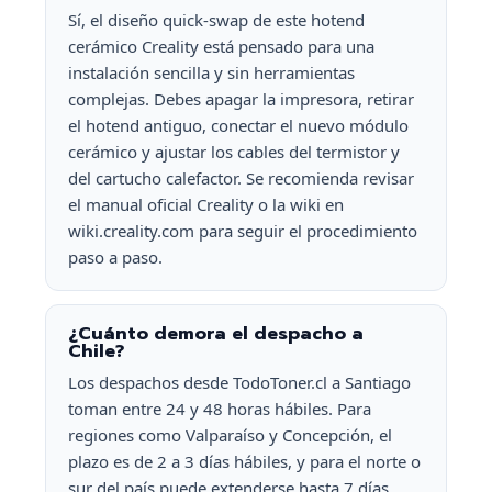
Sí, el diseño quick-swap de este hotend
cerámico Creality está pensado para una
instalación sencilla y sin herramientas
complejas. Debes apagar la impresora, retirar
el hotend antiguo, conectar el nuevo módulo
cerámico y ajustar los cables del termistor y
del cartucho calefactor. Se recomienda revisar
el manual oficial Creality o la wiki en
wiki.creality.com para seguir el procedimiento
paso a paso.
¿Cuánto demora el despacho a
Chile?
Los despachos desde TodoToner.cl a Santiago
toman entre 24 y 48 horas hábiles. Para
regiones como Valparaíso y Concepción, el
plazo es de 2 a 3 días hábiles, y para el norte o
sur del país puede extenderse hasta 7 días