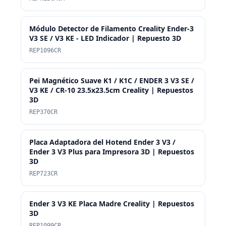
Módulo Detector de Filamento Creality Ender-3
V3 SE / V3 KE - LED Indicador | Repuesto 3D
REP1096CR
Pei Magnético Suave K1 / K1C / ENDER 3 V3 SE /
V3 KE / CR-10 23.5x23.5cm Creality | Repuestos
3D
REP370CR
Placa Adaptadora del Hotend Ender 3 V3 /
Ender 3 V3 Plus para Impresora 3D | Repuestos
3D
REP723CR
Ender 3 V3 KE Placa Madre Creality | Repuestos
3D
REP1099CR