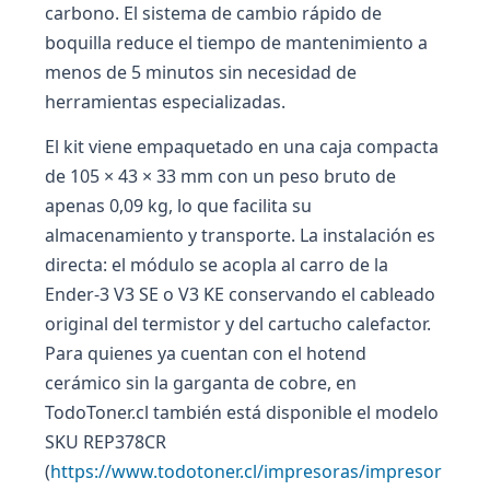
carbono. El sistema de cambio rápido de
boquilla reduce el tiempo de mantenimiento a
menos de 5 minutos sin necesidad de
herramientas especializadas.
El kit viene empaquetado en una caja compacta
de 105 × 43 × 33 mm con un peso bruto de
apenas 0,09 kg, lo que facilita su
almacenamiento y transporte. La instalación es
directa: el módulo se acopla al carro de la
Ender-3 V3 SE o V3 KE conservando el cableado
original del termistor y del cartucho calefactor.
Para quienes ya cuentan con el hotend
cerámico sin la garganta de cobre, en
TodoToner.cl también está disponible el modelo
SKU REP378CR
(
https://www.todotoner.cl/impresoras/impresor