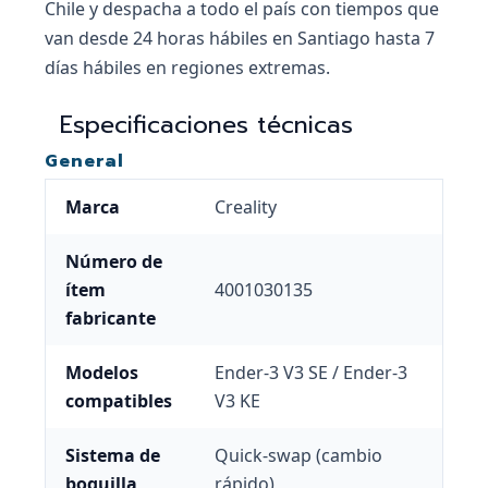
Chile y despacha a todo el país con tiempos que
van desde 24 horas hábiles en Santiago hasta 7
días hábiles en regiones extremas.
Especificaciones técnicas
General
Marca
Creality
Número de
ítem
4001030135
fabricante
Modelos
Ender-3 V3 SE / Ender-3
compatibles
V3 KE
Sistema de
Quick-swap (cambio
boquilla
rápido)