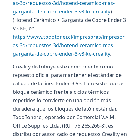
as-3d/repuestos-3d/hotend-ceramico-mas-
garganta-de-cobre-ender-3-v3-ke-creality
)
(Hotend Cerámico + Garganta de Cobre Ender 3
V3 KE) en
https://www.todotoner.cl/impresoras/impresor
as-3d/repuestos-3d/hotend-ceramico-mas-
garganta-de-cobre-ender-3-v3-ke-creality
.
Creality distribuye este componente como
repuesto oficial para mantener el estándar de
calidad de la línea Ender-3 V3. La resistencia del
bloque cerámico frente a ciclos térmicos
repetidos lo convierte en una opción más
duradera que los bloques de latón estándar.
TodoToner.cl, operado por Comercial V.A.M.
Office Supplies Ltda. (RUT 76.265.266-8), es
distribuidor autorizado de repuestos Creality en