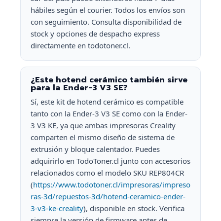
hábiles según el courier. Todos los envíos son
con seguimiento. Consulta disponibilidad de
stock y opciones de despacho express
directamente en todotoner.cl.
¿Este hotend cerámico también sirve
para la Ender-3 V3 SE?
Sí, este kit de hotend cerámico es compatible
tanto con la Ender-3 V3 SE como con la Ender-
3 V3 KE, ya que ambas impresoras Creality
comparten el mismo diseño de sistema de
extrusión y bloque calentador. Puedes
adquirirlo en TodoToner.cl junto con accesorios
relacionados como el modelo SKU REP804CR
(
https://www.todotoner.cl/impresoras/impreso
ras-3d/repuestos-3d/hotend-ceramico-ender-
3-v3-ke-creality
), disponible en stock. Verifica
siempre la versión de firmware antes de