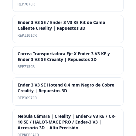
REP707CR
Ender 3 V3 SE / Ender 3 V3 KE Kit de Cama
Caliente Creality | Repuestos 3D
REP1101CR
Correa Transportadora Eje X Ender 3 V3 KE y
Ender 3 V3 SE Creality | Repuestos 3D
REP715CR
Ender 3 V3 SE Hotend 0,4 mm Negro de Cobre
Creality | Repuestos 3D
REP1097CR
Nebula Cámara | Creality | Ender-3 V3 KE / CR-
10 SE / HALOT-MAGE PRO / Ender-3 V3 |
Accesorio 3D | Alta Precisión
REPNEBCACR