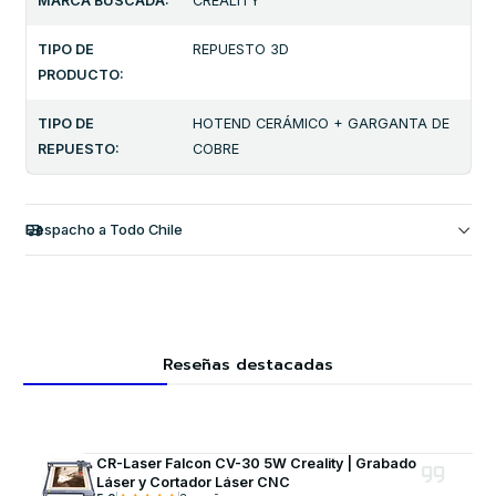
MARCA BUSCADA:
CREALITY
TIPO DE
REPUESTO 3D
PRODUCTO:
TIPO DE
HOTEND CERÁMICO + GARGANTA DE
REPUESTO:
COBRE
Despacho a Todo Chile
Reseñas destacadas
CR-Laser Falcon CV-30 5W Creality | Grabado
Láser y Cortador Láser CNC