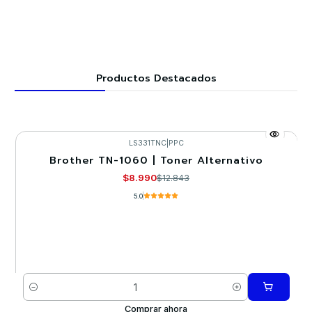
Productos Destacados
LS331TNC
|
PPC
Brother TN-1060 | Toner Alternativo
-30%
$8.990
$12.843
5.0
Cantidad
Comprar ahora