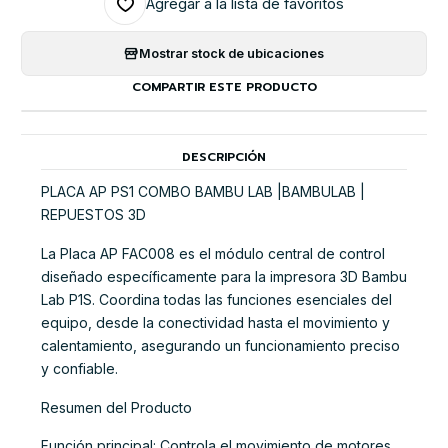
Agregar a la lista de favoritos
Mostrar stock de ubicaciones
COMPARTIR ESTE PRODUCTO
DESCRIPCIÓN
PLACA AP PS1 COMBO BAMBU LAB |BAMBULAB |
REPUESTOS 3D
La Placa AP FAC008 es el módulo central de control
diseñado específicamente para la impresora 3D Bambu
Lab P1S. Coordina todas las funciones esenciales del
equipo, desde la conectividad hasta el movimiento y
calentamiento, asegurando un funcionamiento preciso
y confiable.
Resumen del Producto
Función principal: Controla el movimiento de motores,