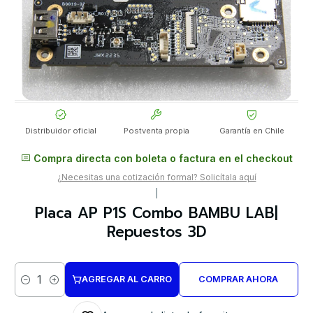
Distribuidor oficial
Postventa propia
Garantía en Chile
Compra directa con boleta o factura en el checkout
¿Necesitas una cotización formal? Solicítala aquí
|
Placa AP P1S Combo BAMBU LAB|
Repuestos 3D
AGREGAR AL CARRO
COMPRAR AHORA
Cantidad