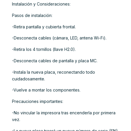
Instalación y Consideraciones:
Pasos de instalación:
-Retira pantalla y cubierta frontal.
-Desconecta cables (cámara, LED, antena Wi-Fi).
-Retira los 4 tornillos (llave H2.0).
-Desconecta cables de pantalla y placa MC.
-Instala la nueva placa, reconectando todo
cuidadosamente.
-Vuelve a montar los componentes.
Precauciones importantes:
-No vincular la impresora tras encenderla por primera
vez.
-La nueva placa traerá un nuevo número de serie (SN).