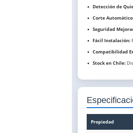
Detección de Qui
Corte Automático
Seguridad Mejora
Fácil Instalación:
R
Compatibilidad Ex
Stock en Chile:
Dis
Especificac
Propiedad