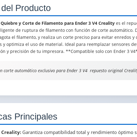
 del Producto
Quiebre y Corte de Filamento para Ender 3 V4 Creality
es el repu
ligente de ruptura de filamento con función de corte automático. D
agota el filamento, y realiza un corte preciso para evitar enredos y
os y optimiza el uso de material. Ideal para reemplazar sensores d
ión y precisión de tu impresora. **Compatible solo con Ender 3 V4
n corte automático exclusivo para Ender 3 V4  repuesto original Crealit
cas Principales
 Creality:
Garantiza compatibilidad total y rendimiento óptimo s