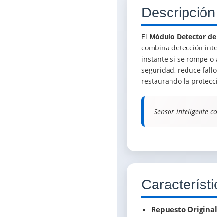
Descripción
El
Módulo Detector de 
combina detección inte
instante si se rompe o 
seguridad, reduce fall
restaurando la protecc
Sensor inteligente co
Característi
Repuesto Original