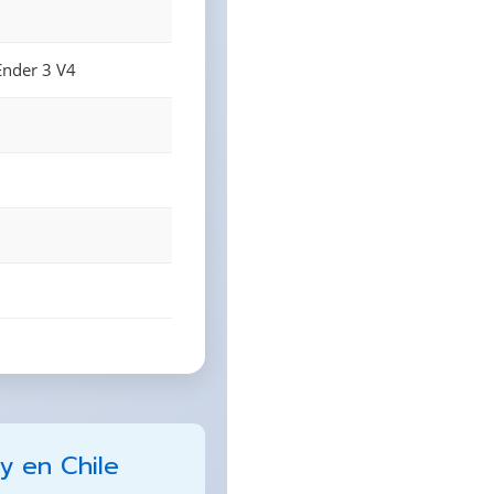
Ender 3 V4
ty en Chile