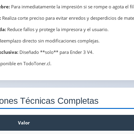
ebre:
Para inmediatamente la impresión si se rompe o agota el fi
:
Realiza corte preciso para evitar enredos y desperdicios de mater
da:
Reduce fallos y protege la impresora y el usuario.
eemplazo directo sin modificaciones complejas.
clusiva:
Diseñado **solo** para Ender 3 V4.
ponible en TodoToner.cl.
iones Técnicas Completas
Valor