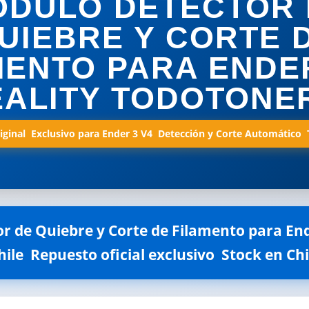
ÓDULO DETECTOR 
UIEBRE Y CORTE 
MENTO PARA ENDER
ALITY TODOTONE
ginal  Exclusivo para Ender 3 V4  Detección y Corte Automático 
 de Quiebre y Corte de Filamento para End
hile  Repuesto oficial exclusivo  Stock en Chi