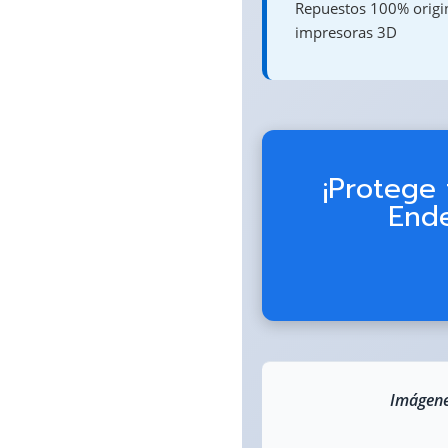
Repuestos 100% origina
impresoras 3D
¡Protege 
Ende
Imágene