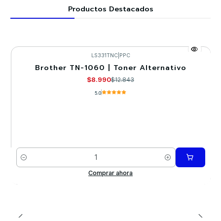
Productos Destacados
LS331TNC
|
PPC
Brother TN-1060 | Toner Alternativo
-30%
$8.990
$12.843
5.0
Cantidad
Comprar ahora