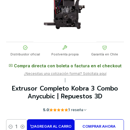
Distribuidor oficial
Postventa propia
Garantía en Chile
Compra directa con boleta o factura en el checkout
¿Necesitas una cotización formal? Solicítala aquí
|
Extrusor Completo Kobra 3 Combo
Anycubic | Repuestos 3D
5.0
1 reseña
AGREGAR AL CARRO
COMPRAR AHORA
Cantidad