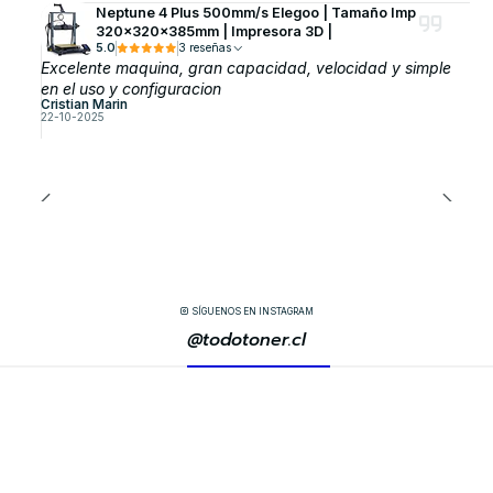
Neptune 4 Plus 500mm/s Elegoo | Tamaño Imp
320x320x385mm | Impresora 3D |
5.0
3 reseñas
Excelente maquina, gran capacidad, velocidad y simple
en el uso y configuracion
Cristian Marin
22-10-2025
SÍGUENOS EN INSTAGRAM
@todotoner.cl