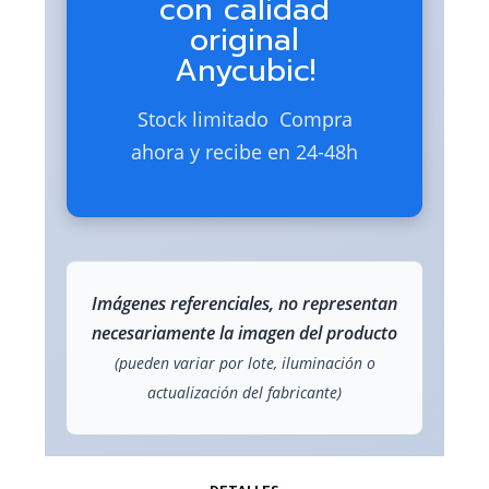
con calidad
original
Anycubic!
Stock limitado  Compra
ahora y recibe en 24-48h
Imágenes referenciales, no representan
necesariamente la imagen del producto
(pueden variar por lote, iluminación o
actualización del fabricante)