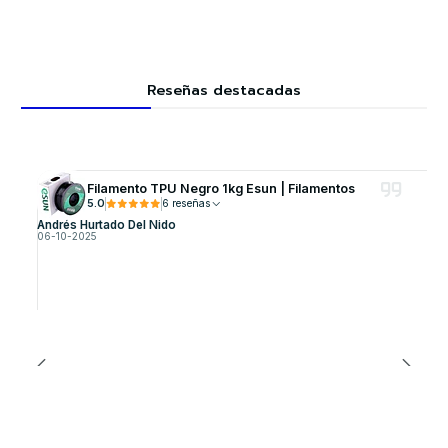
Reseñas destacadas
Filamento TPU Negro 1kg Esun | Filamentos
5.0
6 reseñas
Andrés Hurtado Del Nido
06-10-2025