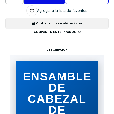
Cantidad
Agregar a la lista de favoritos
Mostrar stock de ubicaciones
COMPARTIR ESTE PRODUCTO
DESCRIPCIÓN
ENSAMBLE
DE
CABEZAL
DE