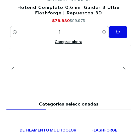
Hotend Completo 0,6mm Guider 3 Ultra
-20%
Flashforge | Repuestos 3D
$79.980
$99.975
Cantidad
Comprar ahora
Categorías seleccionadas
DE FILAMENTO MULTICOLOR
FLASHFORGE