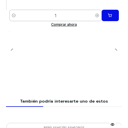
Cantidad
Comprar ahora
También podría interesarte uno de estos
REPFLASH52
|
FLASHFORGE