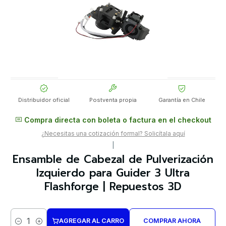
Distribuidor oficial
Postventa propia
Garantía en Chile
Compra directa con boleta o factura en el checkout
¿Necesitas una cotización formal? Solicítala aquí
|
Ensamble de Cabezal de Pulverización
Izquierdo para Guider 3 Ultra
Flashforge | Repuestos 3D
AGREGAR AL CARRO
COMPRAR AHORA