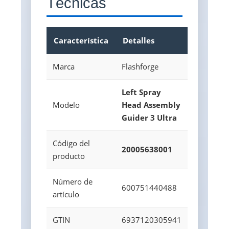
Técnicas
Característica
Detalles
Marca
Flashforge
Left Spray
Modelo
Head Assembly
Guider 3 Ultra
Código del
20005638001
producto
Número de
600751440488
artículo
GTIN
6937120305941