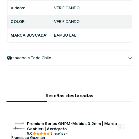
Videos:
VERIFICANDO
COLOR:
VERIFICANDO
MARCA BUSCADA:
BAMBU LAB
Despacho a Todo Chile
Reseñas destacadas
Premium Series GHPM-Mobius 0.2mm | Marca
Gaahleri | Aerógrafo
5.0
3 reseñas
Francisco Guzmán