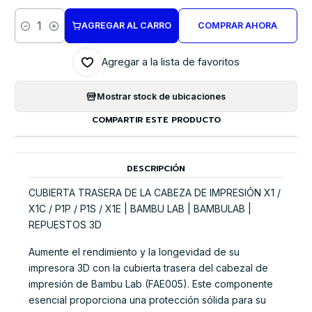
AGREGAR AL CARRO
COMPRAR AHORA
Cantidad
Agregar a la lista de favoritos
Mostrar stock de ubicaciones
COMPARTIR ESTE PRODUCTO
DESCRIPCIÓN
CUBIERTA TRASERA DE LA CABEZA DE IMPRESIÓN X1 /
X1C / P1P / P1S / X1E | BAMBU LAB | BAMBULAB |
REPUESTOS 3D
Aumente el rendimiento y la longevidad de su
impresora 3D con la cubierta trasera del cabezal de
impresión de Bambu Lab (FAE005). Este componente
esencial proporciona una protección sólida para su