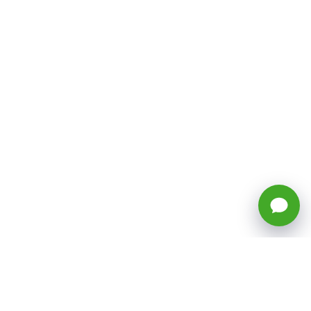
🕒 Horario: Lunes a Viernes, 8:45 a
17:50 hrs (continuado)