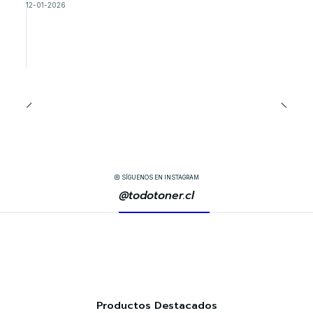
12-01-2026
SÍGUENOS EN INSTAGRAM
@todotoner.cl
Productos Destacados