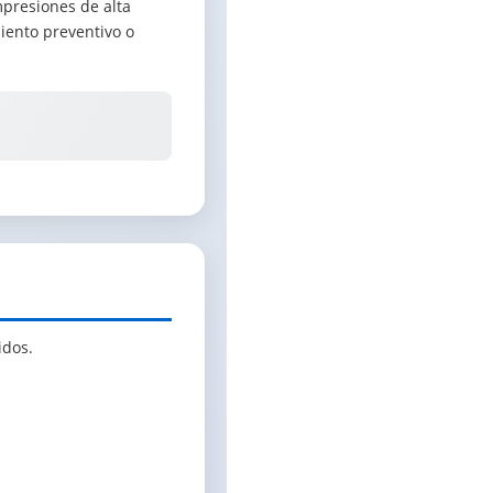
mpresiones de alta
iento preventivo o
idos.