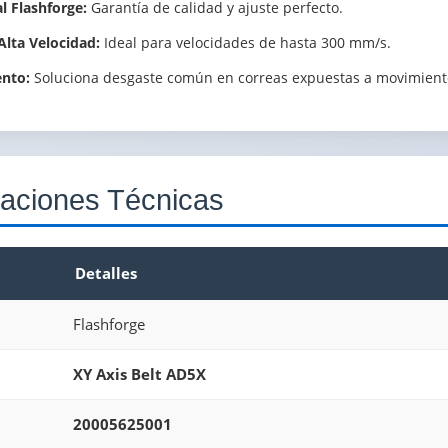
l Flashforge:
Garantía de calidad y ajuste perfecto.
lta Velocidad:
Ideal para velocidades de hasta 300 mm/s.
ento:
Soluciona desgaste común en correas expuestas a movimient
caciones Técnicas
Detalles
Flashforge
XY Axis Belt AD5X
20005625001