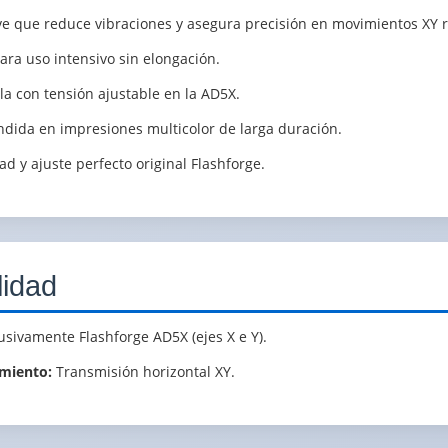
e que reduce vibraciones y asegura precisión en movimientos XY r
para uso intensivo sin elongación.
lla con tensión ajustable en la AD5X.
ndida en impresiones multicolor de larga duración.
ad y ajuste perfecto original Flashforge.
lidad
usivamente Flashforge AD5X (ejes X e Y).
miento:
Transmisión horizontal XY.