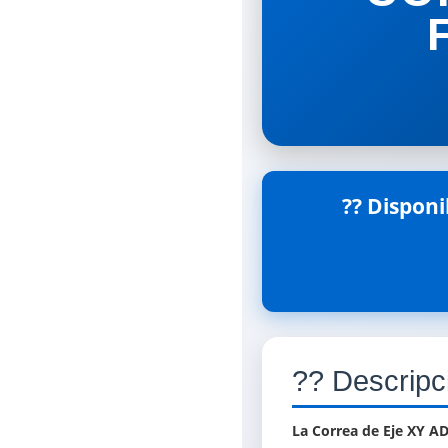
?? Disponi
?? Descripc
La Correa de Eje XY A