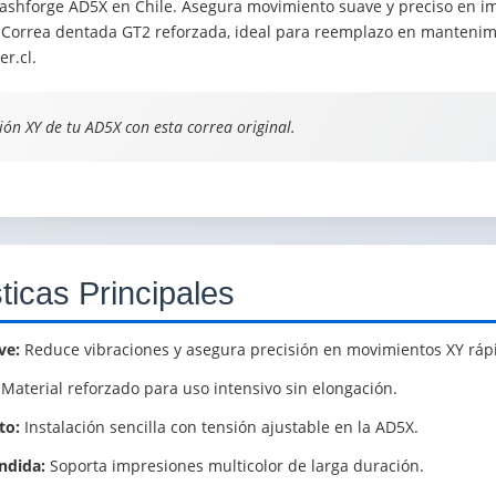
lashforge AD5X en Chile. Asegura movimiento suave y preciso en i
. Correa dentada GT2 reforzada, ideal para reemplazo en mantenim
r.cl.
sión XY de tu AD5X con esta correa original.
ticas Principales
ve:
Reduce vibraciones y asegura precisión en movimientos XY ráp
Material reforzado para uso intensivo sin elongación.
to:
Instalación sencilla con tensión ajustable en la AD5X.
ndida:
Soporta impresiones multicolor de larga duración.