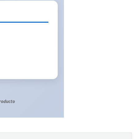
roducto