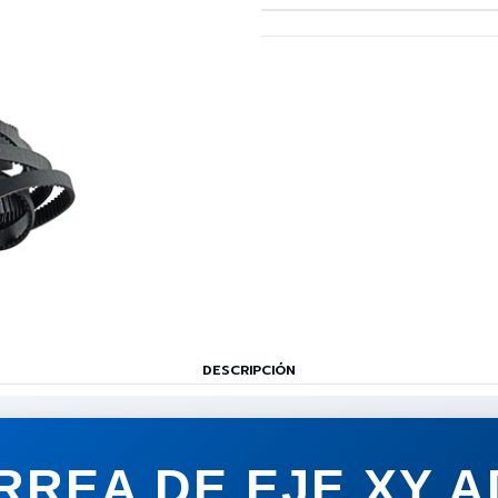
DESCRIPCIÓN
RREA DE EJE XY A