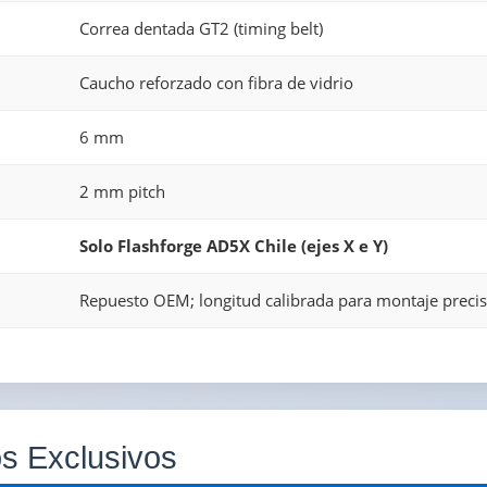
Correa dentada GT2 (timing belt)
Caucho reforzado con fibra de vidrio
6 mm
2 mm pitch
Solo Flashforge AD5X Chile (ejes X e Y)
Repuesto OEM; longitud calibrada para montaje preci
os Exclusivos