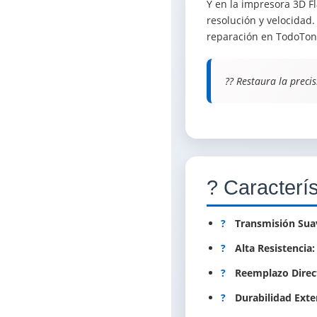
Y en la impresora 3D F
resolución y velocidad
reparación en TodoTone
?? Restaura la preci
? Caracterís
?
Transmisión Sua
?
Alta Resistencia:
?
Reemplazo Direc
?
Durabilidad Exte