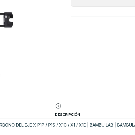
DESCRIPCIÓN
NO DEL EJE X P1P / P1S / X1C / X1 / X1E | BAMBU LAB | BAMBU