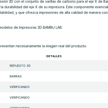
esión 3D con el conjunto de varillas de carbono para el eje X de 
 la durabilidad del eje X de su impresora. Este componente esencia
tabilidad, y que ofrezca impresiones de alta calidad de manera con
s modelos de Impresoras 3D BAMBU LAB:
presentan necesariamente la imagen real del producto.
DETALLES
REPUESTO 3D
BARRAS
VERIFICANDO
VERIFICANDO