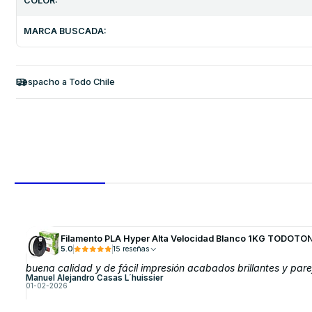
COLOR:
MARCA BUSCADA:
Despacho a Todo Chile
Filamento PLA Hyper Alta Velocidad Blanco 1KG TODOTON
5.0
15 reseñas
buena calidad y de fácil impresión acabados brillantes y pare
Manuel Alejandro Casas L´huissier
01-02-2026