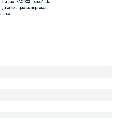
Bambu Lab (FAC003), diseñado
l garantiza que su impresora
stante.