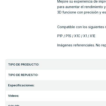
Mejore su experiencia de impr
para aumentar el rendimiento y
3D funcione con precisión y es
Compatible con los siguiente
P1P / P1S / X1C / X1 / X1E
Imágenes referenciales. No re
TIPO DE PRODUCTO:
TIPO DE REPUESTO:
Especificaciones:
Videos: