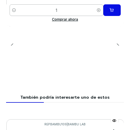
Cantidad
Comprar ahora
También podría interesarte uno de estos
REPBAMBU109
|
BAMBU LAB