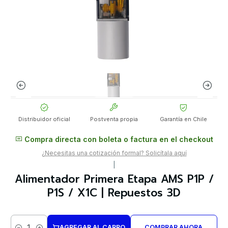
Distribuidor oficial
Postventa propia
Garantía en Chile
Compra directa con boleta o factura en el checkout
¿Necesitas una cotización formal? Solicítala aquí
|
Alimentador Primera Etapa AMS P1P /
P1S / X1C | Repuestos 3D
AGREGAR AL CARRO
COMPRAR AHORA