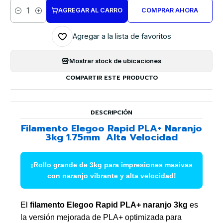
AGREGAR AL CARRO
COMPRAR AHORA
Cantidad
Agregar a la lista de favoritos
Mostrar stock de ubicaciones
COMPARTIR ESTE PRODUCTO
DESCRIPCIÓN
Filamento Elegoo Rapid PLA+ Naranjo
3kg 1.75mm  Alta Velocidad
¡Rollo grande de 3kg para impresiones masivas
con naranjo vibrante y alta velocidad!
El
filamento Elegoo Rapid PLA+ naranjo 3kg
es
la versión mejorada de PLA+ optimizada para