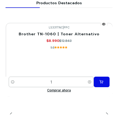
Productos Destacados
LS331TNC
|
PPC
Brother TN-1060 | Toner Alternativo
-30%
$8.990
$12.843
5.0
Cantidad
Comprar ahora