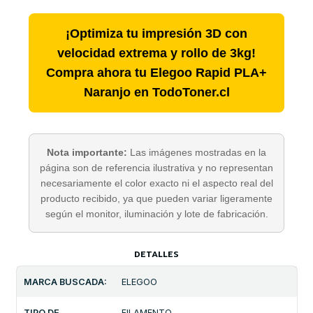
¡Optimiza tu impresión 3D con
velocidad extrema y rollo de 3kg!
Compra ahora tu Elegoo Rapid PLA+
Naranjo en TodoToner.cl
Nota importante:
Las imágenes mostradas en la
página son de referencia ilustrativa y no representan
necesariamente el color exacto ni el aspecto real del
producto recibido, ya que pueden variar ligeramente
según el monitor, iluminación y lote de fabricación.
DETALLES
MARCA BUSCADA:
ELEGOO
TIPO DE
FILAMENTO