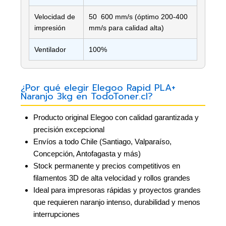
Velocidad de
50  600 mm/s (óptimo 200-400
impresión
mm/s para calidad alta)
Ventilador
100%
¿Por qué elegir Elegoo Rapid PLA+
Naranjo 3kg en TodoToner.cl?
Producto original Elegoo con calidad garantizada y
precisión excepcional
Envíos a todo Chile (Santiago, Valparaíso,
Concepción, Antofagasta y más)
Stock permanente y precios competitivos en
filamentos 3D de alta velocidad y rollos grandes
Ideal para impresoras rápidas y proyectos grandes
que requieren naranjo intenso, durabilidad y menos
interrupciones