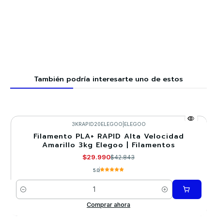
También podría interesarte uno de estos
3KRAPID20ELEGOO
|
ELEGOO
Filamento PLA+ RAPID Alta Velocidad
-30%
Amarillo 3kg Elegoo | Filamentos
$29.990
$42.843
5.0
Cantidad
Comprar ahora