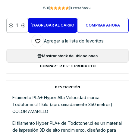
5.0
8 reseñas
AGREGAR AL CARRO
COMPRAR AHORA
Cantidad
Agregar a la lista de favoritos
Mostrar stock de ubicaciones
COMPARTIR ESTE PRODUCTO
DESCRIPCIÓN
Filamento PLA+ Hyper Alta Velocidad marca
Todotoner.cl 1 kilo (aproximadamente 350 metros)
COLOR AMARILLO
El filamento Hyper PLA+ de Todotoner.cl es un material
de impresión 3D de alto rendimiento, diseñado para