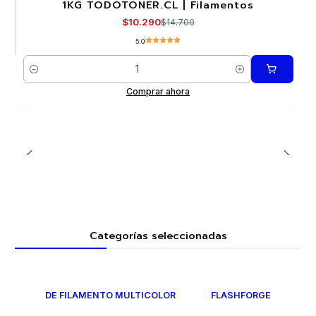
1KG TODOTONER.CL | Filamentos
$10.290
$14.700
5.0
Cantidad
Comprar ahora
Categorías seleccionadas
DE FILAMENTO MULTICOLOR
FLASHFORGE