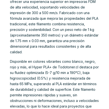
ofrecer una experiencia superior en impresoras FDM
de alta velocidad, soportando velocidades de
impresión de 300 a 500 mm/s. Fabricado con una
fórmula avanzada que mejora las propiedades del PLA
tradicional, este filamento combina resistencia,
precisión y sostenibilidad. Con un peso neto de 1 kg
(aproximadamente 350 metros) y un diámetro estándar
de 1.75 mm ± 0.03 mm, garantiza una precisión
dimensional para resultados consistentes y de alta
calidad.
Disponible en colores vibrantes como blanco, negro,
rojo y más, el Hyper PLA+ de Todotoner.cl destaca por
su fluidez optimizada (5-7 g/10 min a 190°C), baja
higroscopicidad (0.5%) y resistencia mejorada de
hasta 65 MPa, superando al PLA estándar en términos
de durabilidad y calidad de superficie. Este filamento
permite impresiones rápidas y suaves, sin
obstrucciones ni deformaciones, incluso a velocidades
elevadas, lo que lo hace ideal para proyectos que