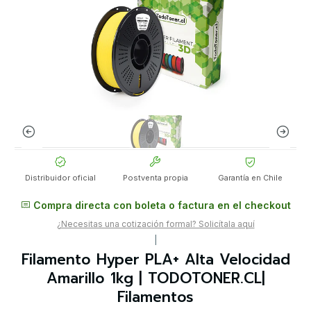
Distribuidor oficial
Postventa propia
Garantía en Chile
Compra directa con boleta o factura en el checkout
¿Necesitas una cotización formal? Solicítala aquí
|
Filamento Hyper PLA+ Alta Velocidad
Amarillo 1kg | TODOTONER.CL|
Filamentos