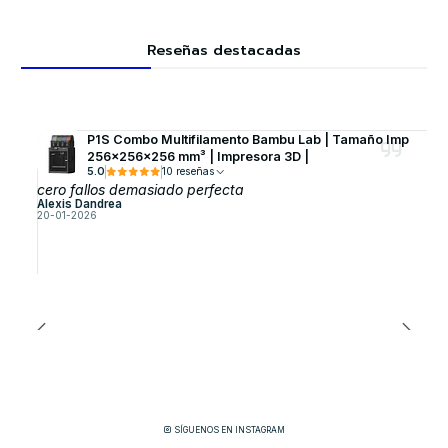
Reseñas destacadas
P1S Combo Multifilamento Bambu Lab | Tamaño Imp
256×256×256 mm³ | Impresora 3D |
5.0
10 reseñas
cero fallos demasiado perfecta
Alexis Dandrea
20-01-2026
SÍGUENOS EN INSTAGRAM