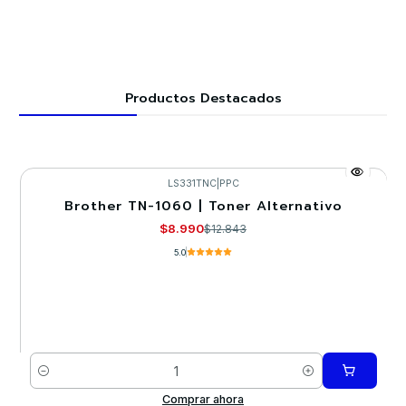
Productos Destacados
LS331TNC
|
PPC
Brother TN-1060 | Toner Alternativo
-30%
$8.990
$12.843
5.0
Cantidad
Comprar ahora