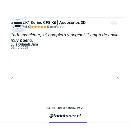
K1 Series CFS Kit | Accesorios 3D
5.0
5 reseñas
Todo excelente, kit completo y original. Tiempo de envio
muy bueno.
Luis Orlandi Jara
06-10-2025
SÍGUENOS EN INSTAGRAM
@todotoner.cl