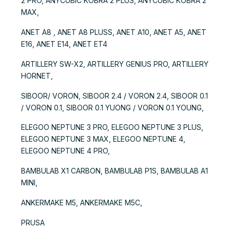
2 PRO, ANYCUBIC KOBRA 2 PLUS, ANYCUBIC KOBRA 2
MAX,
ANET A8 , ANET A8 PLUSS, ANET A10, ANET A5, ANET
E16, ANET E14, ANET ET4
ARTILLERY SW-X2, ARTILLERY GENIUS PRO, ARTILLERY
HORNET,
SIBOOR/ VORON, SIBOOR 2.4 / VORON 2.4, SIBOOR 0.1
/ VORON 0.1, SIBOOR 0.1 YUONG / VORON 0.1 YOUNG,
ELEGOO NEPTUNE 3 PRO, ELEGOO NEPTUNE 3 PLUS,
ELEGOO NEPTUNE 3 MAX, ELEGOO NEPTUNE 4,
ELEGOO NEPTUNE 4 PRO,
BAMBULAB X1 CARBON, BAMBULAB P1S, BAMBULAB A1
MINI,
ANKERMAKE M5, ANKERMAKE M5C,
PRUSA