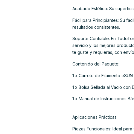
Acabado Estético: Su superficie
Fácil para Principiantes: Su fa
resultados consistentes.
Soporte Confiable: En TodoTone
servicio y los mejores produc
te guste y requieras, con envío
Contenido del Paquete:
1 x Carrete de Filamento eSUN 
1 x Bolsa Sellada al Vacío con
1 x Manual de Instrucciones Bá
Aplicaciones Prácticas:
Piezas Funcionales: Ideal para