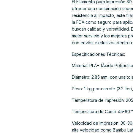
El Filamento para Impresión 3
ofrecer una combinación superio
resistencia al impacto, este fi
la FDA como seguro para aplica
buscan calidad y versatilidad.
mejor servicio y los mejores p
con envíos exclusivos dentro d
Especificaciones Técnicas:
Material: PLA+ (Ácido Polilácti
Diámetro: 2.85 mm, con una tol
Peso: 1 kg por carrete (2.2 lbs
Temperatura de Impresión: 205
Temperatura de Cama: 45-60 °
Velocidad de Impresión: 30-30
alta velocidad como Bambu Lab