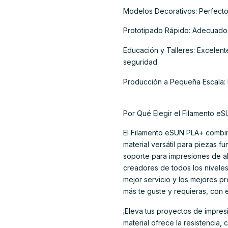
Modelos Decorativos: Perfecto 
Prototipado Rápido: Adecuado 
Educación y Talleres: Excelent
seguridad.
Producción a Pequeña Escala: 
Por Qué Elegir el Filamento e
El Filamento eSUN PLA+ combina
material versátil para piezas fu
soporte para impresiones de al
creadores de todos los niveles
mejor servicio y los mejores 
más te guste y requieras, con 
¡Eleva tus proyectos de impre
material ofrece la resistencia, 