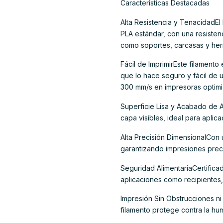
Características Destacadas
Alta Resistencia y TenacidadEl
PLA estándar, con una resisten
como soportes, carcasas y herr
Fácil de ImprimirEste filamento 
que lo hace seguro y fácil de u
300 mm/s en impresoras optimi
Superficie Lisa y Acabado de A
capa visibles, ideal para aplic
Alta Precisión DimensionalCon 
garantizando impresiones prec
Seguridad AlimentariaCertifica
aplicaciones como recipientes,
Impresión Sin Obstrucciones n
filamento protege contra la hu