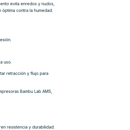
mento evita enredos y nudos,
n óptima contra la humedad.
esión.
a uso.
ar retracción y flujo para
n impresoras Bambu Lab AMS,
en resistencia y durabilidad.