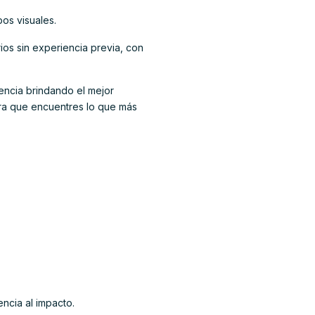
pos visuales.
rios sin experiencia previa, con
encia brindando el mejor
ara que encuentres lo que más
ncia al impacto.