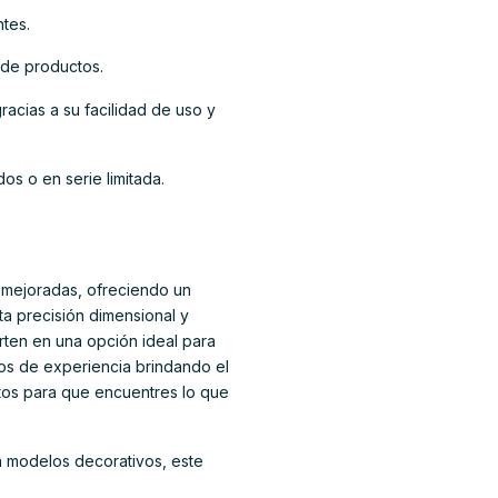
tes.
 de productos.
acias a su facilidad de uso y
s o en serie limitada.
d mejoradas, ofreciendo un
lta precisión dimensional y
rten en una opción ideal para
ños de experiencia brindando el
tos para que encuentres lo que
a modelos decorativos, este