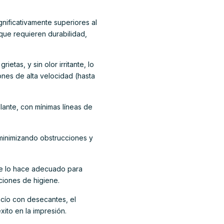
nificativamente superiores al
 que requieren durabilidad,
etas, y sin olor irritante, lo
ones de alta velocidad (hasta
lante, con mínimas líneas de
 minimizando obstrucciones y
que lo hace adecuado para
ciones de higiene.
cío con desecantes, el
ito en la impresión.