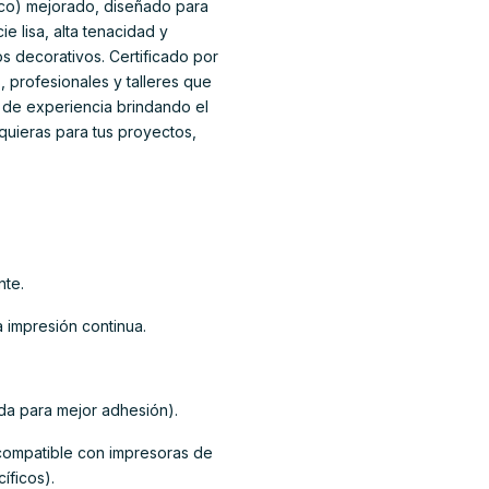
ico) mejorado, diseñado para
e lisa, alta tenacidad y
os decorativos. Certificado por
 profesionales y talleres que
s de experiencia brindando el
quieras para tus proyectos,
nte.
a impresión continua.
a para mejor adhesión).
compatible con impresoras de
íficos).