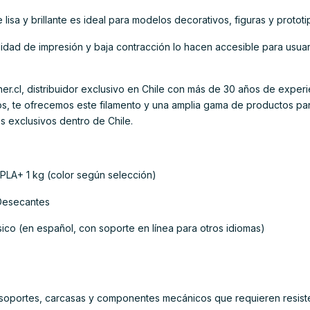
 lisa y brillante es ideal para modelos decorativos, figuras y prototi
cilidad de impresión y baja contracción lo hacen accesible para usua
r.cl, distribuidor exclusivo en Chile con más de 30 años de experi
tos, te ofrecemos este filamento y una amplia gama de productos p
s exclusivos dentro de Chile.
PLA+ 1 kg (color según selección)
 Desecantes
sico (en español, con soporte en línea para otros idiomas)
 soportes, carcasas y componentes mecánicos que requieren resiste