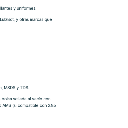
llantes y uniformes.
LulzBot, y otras marcas que
ch, MSDS y TDS.
bolsa sellada al vacío con
 AMS (si compatible con 2.85