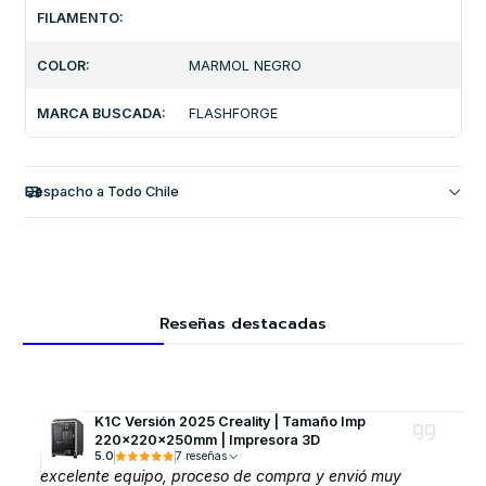
FILAMENTO:
COLOR:
MARMOL NEGRO
MARCA BUSCADA:
FLASHFORGE
Despacho a Todo Chile
Reseñas destacadas
K1C Versión 2025 Creality | Tamaño Imp
220x220x250mm | Impresora 3D
5.0
7 reseñas
excelente equipo, proceso de compra y envió muy