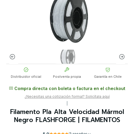
Distribuidor oficial
Postventa propia
Garantía en Chile
Compra directa con boleta o factura en el checkout
¿Necesitas una cotización formal? Solicítala aquí
|
Filamento Pla Alta Velocidad Mármol
Negro FLASHFORGE | FILAMENTOS
5.0
2 reseñas