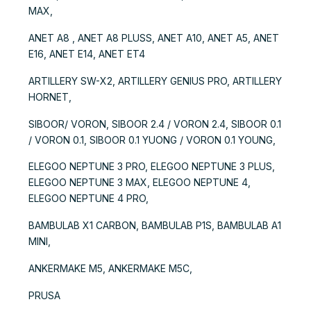
MAX,
ANET A8 , ANET A8 PLUSS, ANET A10, ANET A5, ANET
E16, ANET E14, ANET ET4
ARTILLERY SW-X2, ARTILLERY GENIUS PRO, ARTILLERY
HORNET,
SIBOOR/ VORON, SIBOOR 2.4 / VORON 2.4, SIBOOR 0.1
/ VORON 0.1, SIBOOR 0.1 YUONG / VORON 0.1 YOUNG,
ELEGOO NEPTUNE 3 PRO, ELEGOO NEPTUNE 3 PLUS,
ELEGOO NEPTUNE 3 MAX, ELEGOO NEPTUNE 4,
ELEGOO NEPTUNE 4 PRO,
BAMBULAB X1 CARBON, BAMBULAB P1S, BAMBULAB A1
MINI,
ANKERMAKE M5, ANKERMAKE M5C,
PRUSA