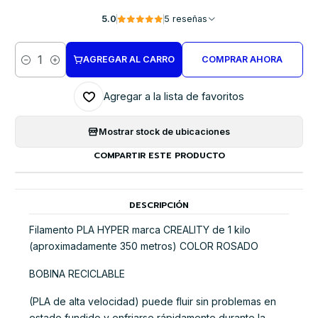
5.0
5 reseñas
AGREGAR AL CARRO
COMPRAR AHORA
Cantidad
Agregar a la lista de favoritos
Mostrar stock de ubicaciones
COMPARTIR ESTE PRODUCTO
DESCRIPCIÓN
Filamento PLA HYPER marca CREALITY de 1 kilo
(aproximadamente 350 metros) COLOR ROSADO
BOBINA RECICLABLE
(PLA de alta velocidad) puede fluir sin problemas en
estado fundido y enfriarse rápidamente durante la