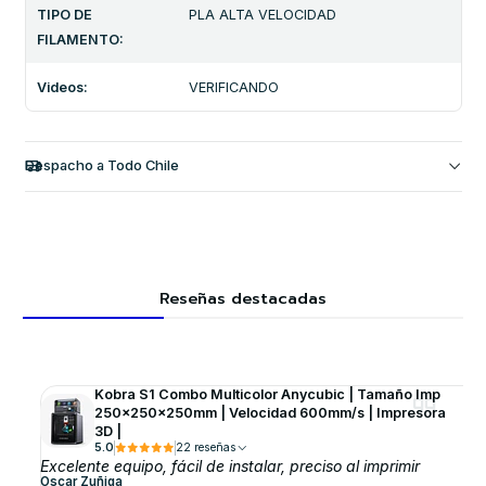
TIPO DE
PLA ALTA VELOCIDAD
FILAMENTO:
Videos:
VERIFICANDO
Despacho a Todo Chile
Reseñas destacadas
Kobra S1 Combo Multicolor Anycubic | Tamaño Imp
250x250x250mm | Velocidad 600mm/s | Impresora
3D |
5.0
22 reseñas
Excelente equipo, fácil de instalar, preciso al imprimir
Oscar Zuñiga