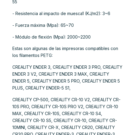
55
- Resistencia al impacto de muesca1 (KJ/m2): 3~6
- Fuerza máxima (Mpa): 65~70
- Módulo de flexión (Mpa): 2000~2200
Estas son algunas de las impresoras compatibles con
los filamentos PETG:
CREALITY ENDER 3, CREALITY ENDER 3 PRO, CREALITY
ENDER 3 V2, CREALITY ENDER 3 MAX, CREALITY
ENDER 5, CREALITY ENDER 5 PRO, CREALITY ENDER 5
PLUS, CREALITY ENDER-5 S1,
CREALITY CP-500, CREALITY CR-10 V2, CREALITY CR-
10S PRO, CREALITY CR-10S PRO V2, CREALITY CR-10
MAX, CREALITY CR-10S, CREALITY CR-10 S4,
CREALITY CR-10 S5, CREALITY CR-10, CREALITY CR-
10MINI, CREALITY CR-X, CREALITY CR20, CREALITY
CR20 PRO, CREALITY ENDER-3, CREALITY ENDER-3