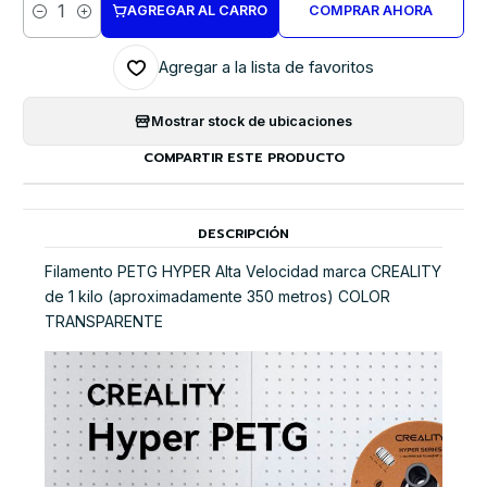
AGREGAR AL CARRO
COMPRAR AHORA
Cantidad
Agregar a la lista de favoritos
Mostrar stock de ubicaciones
COMPARTIR ESTE PRODUCTO
DESCRIPCIÓN
Filamento PETG HYPER Alta Velocidad marca CREALITY
de 1 kilo (aproximadamente 350 metros) COLOR
TRANSPARENTE