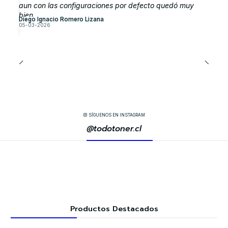
aun con las configuraciones por defecto quedó muy
bien.
Diego Ignacio Romero Lizana
05-03-2026
SÍGUENOS EN INSTAGRAM
@todotoner.cl
Productos Destacados