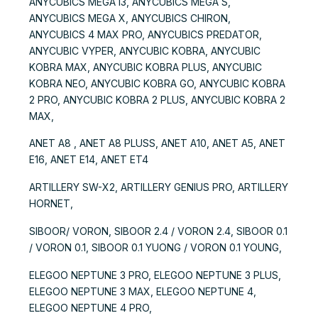
ANYCUBICS MEGA i3, ANYCUBICS MEGA S,
ANYCUBICS MEGA X, ANYCUBICS CHIRON,
ANYCUBICS 4 MAX PRO, ANYCUBICS PREDATOR,
ANYCUBIC VYPER, ANYCUBIC KOBRA, ANYCUBIC
KOBRA MAX, ANYCUBIC KOBRA PLUS, ANYCUBIC
KOBRA NEO, ANYCUBIC KOBRA GO, ANYCUBIC KOBRA
2 PRO, ANYCUBIC KOBRA 2 PLUS, ANYCUBIC KOBRA 2
MAX,
ANET A8 , ANET A8 PLUSS, ANET A10, ANET A5, ANET
E16, ANET E14, ANET ET4
ARTILLERY SW-X2, ARTILLERY GENIUS PRO, ARTILLERY
HORNET,
SIBOOR/ VORON, SIBOOR 2.4 / VORON 2.4, SIBOOR 0.1
/ VORON 0.1, SIBOOR 0.1 YUONG / VORON 0.1 YOUNG,
ELEGOO NEPTUNE 3 PRO, ELEGOO NEPTUNE 3 PLUS,
ELEGOO NEPTUNE 3 MAX, ELEGOO NEPTUNE 4,
ELEGOO NEPTUNE 4 PRO,