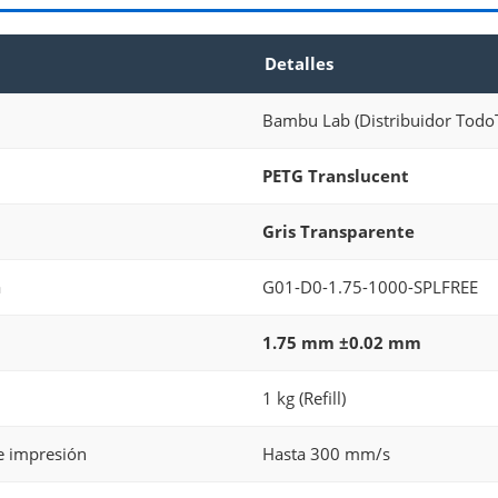
Detalles
Bambu Lab (Distribuidor TodoT
PETG Translucent
Gris Transparente
a
G01-D0-1.75-1000-SPLFREE
1.75 mm ±0.02 mm
1 kg (Refill)
e impresión
Hasta 300 mm/s