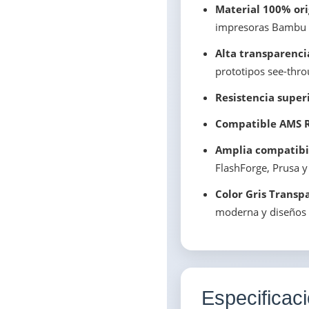
Material 100% or
impresoras Bambu L
Alta transparenci
prototipos see-thro
Resistencia super
Compatible AMS Re
Amplia compatibi
FlashForge, Prusa y
Color Gris Transp
moderna y diseños 
Especificac