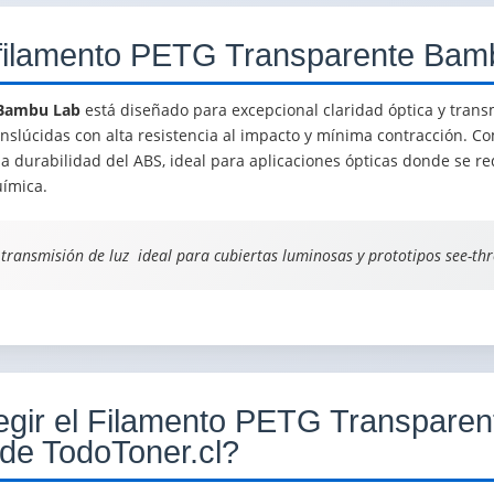
 filamento PETG Transparente Bam
 Bambu Lab
está diseñado para excepcional claridad óptica y transm
nslúcidas con alta resistencia al impacto y mínima contracción. Co
a durabilidad del ABS, ideal para aplicaciones ópticas donde se req
uímica.
 transmisión de luz  ideal para cubiertas luminosas y prototipos see-th
egir el Filamento PETG Transparente
de TodoToner.cl?