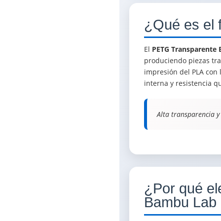
¿Qué es el
El
PETG Transparente
produciendo piezas tra
impresión del PLA con l
interna y resistencia q
Alta transparencia y
¿Por qué el
Bambu Lab 