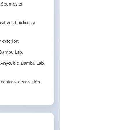
s óptimos en
sitivos fluidicos y
 exterior.
s Bambu Lab.
, Anycubic, Bambu Lab,
 técnicos, decoración