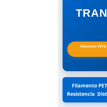
TRAN
Filamento PETG 
Filamento PETG
Resistencia  Di