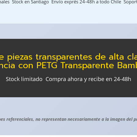
les  Stock en Santiago  Envío exprés 24-48h a todo Chile  Sopor
e piezas transparentes de alta cl
encia con PETG Transparente Bam
Stock limitado  Compra ahora y recibe en 24-48h
es referenciales, no representan necesariamente a la imagen del p