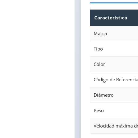
Característica
Marca
Tipo
Color
Código de Referenci
Diámetro
Peso
Velocidad máxima d