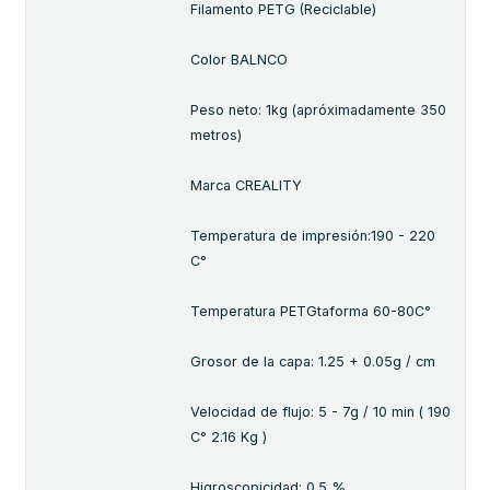
Filamento PETG (Reciclable)
Color BALNCO
Peso neto: 1kg (apróximadamente 350
metros)
Marca CREALITY
Temperatura de impresión:190 - 220
C°
Temperatura PETGtaforma 60-80C°
Grosor de la capa: 1.25 + 0.05g / cm
Velocidad de flujo: 5 - 7g / 10 min ( 190
C° 2.16 Kg )
Higroscopicidad: 0.5 %