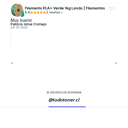
Filamento PLA+ Verde 1kg Landu | Filamentos
5.0
2 reseñas
Muy bueno
Patricio Arrué Cornejo
06-10-2025
SÍGUENOS EN INSTAGRAM
@todotoner.cl