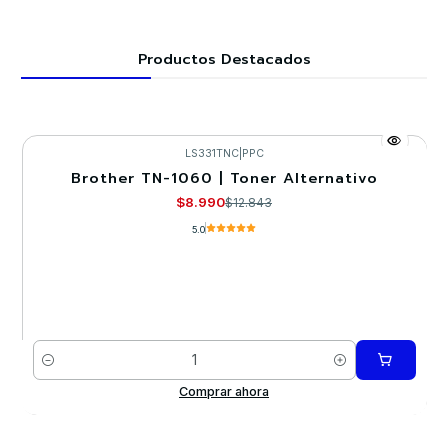
Productos Destacados
LS331TNC
|
PPC
Brother TN-1060 | Toner Alternativo
-30%
$8.990
$12.843
5.0
Cantidad
Comprar ahora