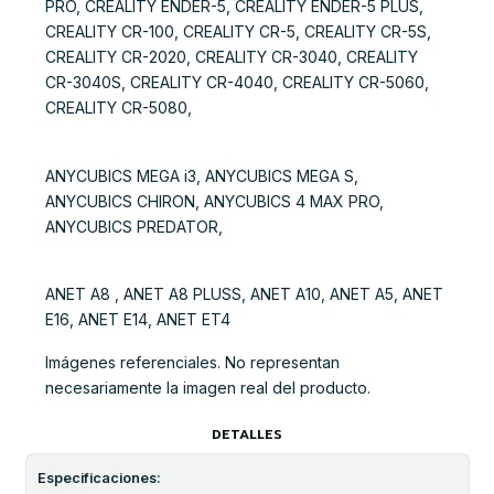
PRO, CREALITY ENDER-5, CREALITY ENDER-5 PLUS,
CREALITY CR-100, CREALITY CR-5, CREALITY CR-5S,
CREALITY CR-2020, CREALITY CR-3040, CREALITY
CR-3040S, CREALITY CR-4040, CREALITY CR-5060,
CREALITY CR-5080,
ANYCUBICS MEGA i3, ANYCUBICS MEGA S,
ANYCUBICS CHIRON, ANYCUBICS 4 MAX PRO,
ANYCUBICS PREDATOR,
ANET A8 , ANET A8 PLUSS, ANET A10, ANET A5, ANET
E16, ANET E14, ANET ET4
Imágenes referenciales. No representan
necesariamente la imagen real del producto.
DETALLES
Especificaciones: