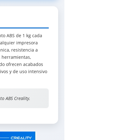
nto ABS de 1 kg cada
ualquier impresora
ica, resistencia a
, herramientas,
ndo ofrecen acabados
tivos y de uso intensivo
to ABS Creality.