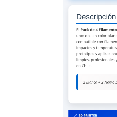
Descripción
El
Pack de 4 Filamentos
uno: dos en color blan
compatible con filament
impactos y temperaturas
prototipos y aplicacio
limpios, profesionales 
en Chile.
2 Blanco + 2 Negro p