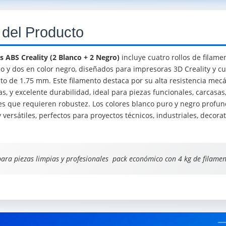
 del Producto
 ABS Creality (2 Blanco + 2 Negro)
incluye cuatro rollos de filame
co y dos en color negro, diseñados para impresoras 3D Creality y c
o de 1.75 mm. Este filamento destaca por su alta resistencia mecán
, y excelente durabilidad, ideal para piezas funcionales, carcasas
nes que requieren robustez. Los colores blanco puro y negro profu
y versátiles, perfectos para proyectos técnicos, industriales, decora
ara piezas limpias y profesionales  pack económico con 4 kg de filamen